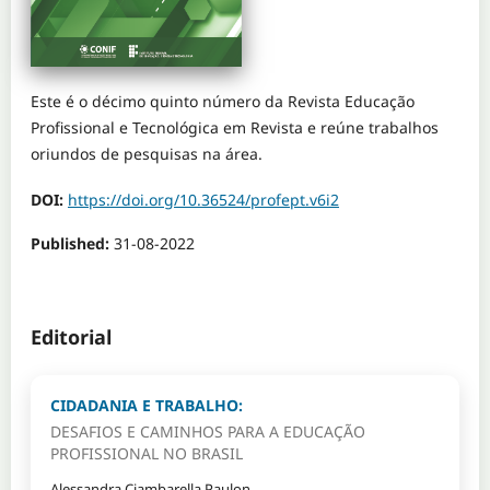
Este é o décimo quinto número da Revista Educação
Profissional e Tecnológica em Revista e reúne trabalhos
oriundos de pesquisas na área.
DOI:
https://doi.org/10.36524/profept.v6i2
Published:
31-08-2022
Editorial
CIDADANIA E TRABALHO:
DESAFIOS E CAMINHOS PARA A EDUCAÇÃO
PROFISSIONAL NO BRASIL
Alessandra Ciambarella Paulon