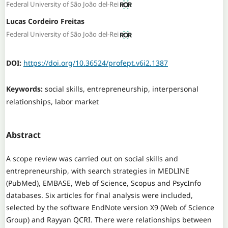
Federal University of São João del-Rei
Lucas Cordeiro Freitas
Federal University of São João del-Rei
DOI:
https://doi.org/10.36524/profept.v6i2.1387
Keywords:
social skills, entrepreneurship, interpersonal
relationships, labor market
Abstract
A scope review was carried out on social skills and
entrepreneurship, with search strategies in MEDLINE
(PubMed), EMBASE, Web of Science, Scopus and PsycInfo
databases. Six articles for final analysis were included,
selected by the software EndNote version X9 (Web of Science
Group) and Rayyan QCRI. There were relationships between