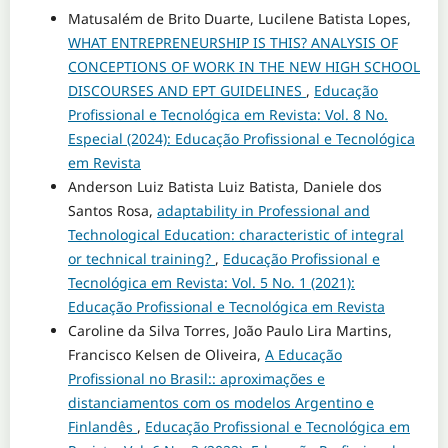
Matusalém de Brito Duarte, Lucilene Batista Lopes,
WHAT ENTREPRENEURSHIP IS THIS? ANALYSIS OF
CONCEPTIONS OF WORK IN THE NEW HIGH SCHOOL
DISCOURSES AND EPT GUIDELINES
,
Educação
Profissional e Tecnológica em Revista: Vol. 8 No.
Especial (2024): Educação Profissional e Tecnológica
em Revista
Anderson Luiz Batista Luiz Batista, Daniele dos
Santos Rosa,
adaptability in Professional and
Technological Education: characteristic of integral
or technical training?
,
Educação Profissional e
Tecnológica em Revista: Vol. 5 No. 1 (2021):
Educação Profissional e Tecnológica em Revista
Caroline da Silva Torres, João Paulo Lira Martins,
Francisco Kelsen de Oliveira,
A Educação
Profissional no Brasil:: aproximações e
distanciamentos com os modelos Argentino e
Finlandês
,
Educação Profissional e Tecnológica em