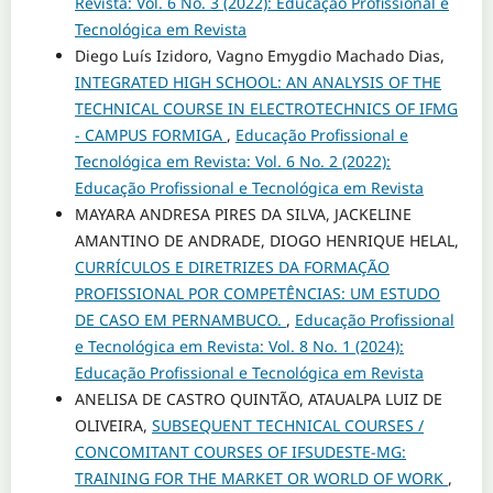
Revista: Vol. 6 No. 3 (2022): Educação Profissional e
Tecnológica em Revista
Diego Luís Izidoro, Vagno Emygdio Machado Dias,
INTEGRATED HIGH SCHOOL: AN ANALYSIS OF THE
TECHNICAL COURSE IN ELECTROTECHNICS OF IFMG
- CAMPUS FORMIGA
,
Educação Profissional e
Tecnológica em Revista: Vol. 6 No. 2 (2022):
Educação Profissional e Tecnológica em Revista
MAYARA ANDRESA PIRES DA SILVA, JACKELINE
AMANTINO DE ANDRADE, DIOGO HENRIQUE HELAL,
CURRÍCULOS E DIRETRIZES DA FORMAÇÃO
PROFISSIONAL POR COMPETÊNCIAS: UM ESTUDO
DE CASO EM PERNAMBUCO.
,
Educação Profissional
e Tecnológica em Revista: Vol. 8 No. 1 (2024):
Educação Profissional e Tecnológica em Revista
ANELISA DE CASTRO QUINTÃO, ATAUALPA LUIZ DE
OLIVEIRA,
SUBSEQUENT TECHNICAL COURSES /
CONCOMITANT COURSES OF IFSUDESTE-MG:
TRAINING FOR THE MARKET OR WORLD OF WORK
,