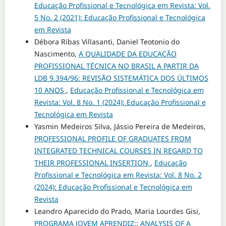
Educação Profissional e Tecnológica em Revista: Vol.
5 No. 2 (2021): Educação Profissional e Tecnológica
em Revista
Débora Ribas Villasanti, Daniel Teotonio do
Nascimento,
A QUALIDADE DA EDUCAÇÃO
PROFISSIONAL TÉCNICA NO BRASIL A PARTIR DA
LDB 9.394/96: REVISÃO SISTEMÁTICA DOS ÚLTIMOS
10 ANOS
,
Educação Profissional e Tecnológica em
Revista: Vol. 8 No. 1 (2024): Educação Profissional e
Tecnológica em Revista
Yasmin Medeiros Silva, Jássio Pereira de Medeiros,
PROFESSIONAL PROFILE OF GRADUATES FROM
INTEGRATED TECHNICAL COURSES IN REGARD TO
THEIR PROFESSIONAL INSERTION
,
Educação
Profissional e Tecnológica em Revista: Vol. 8 No. 2
(2024): Educação Profissional e Tecnológica em
Revista
Leandro Aparecido do Prado, Maria Lourdes Gisi,
PROGRAMA JOVEM APRENDIZ:: ANALYSIS OF A