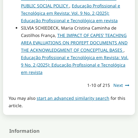
PUBLIC SOCIAL POLICY
,
Educação Profissional e
Tecnológica em Revista: Vol. 9 No. 2 (2025):
Educação Profissional e Tecnológica em revista
SILVIA SCHIEDECK, Maria Cristina Caminha de
Castilhos França,
THE IMPACT OF CAPES’ TEACHING
AREA EVALUATIONS ON PROFEPT DOCUMENTS AND
THE ACKNOWLEDGMENT OF CONCEPTUAL BASES
,
Educação Profissional e Tecnológica em Revista: Vol.
9 No. 2 (2025): Educação Profissional e Tecnológica
em revista
1-10 of 215
Next
You may also
start an advanced similarity search
for this
article.
Information