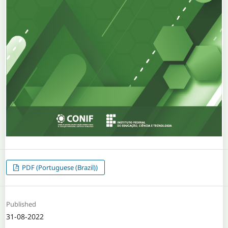
PDF (Portuguese (Brazil))
Published
31-08-2022