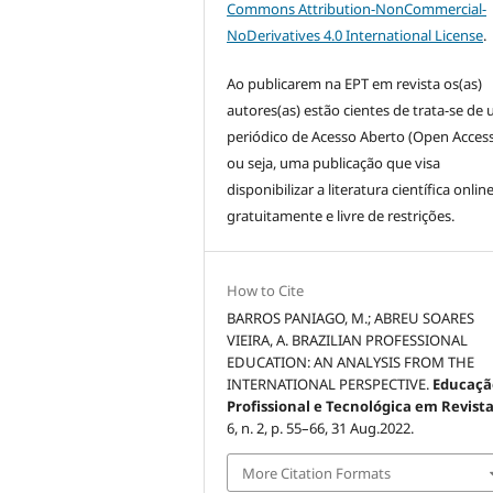
Commons Attribution-NonCommercial-
NoDerivatives 4.0 International License
.
Ao publicarem na EPT em revista os(as)
autores(as) estão cientes de trata-se de
periódico de Acesso Aberto (Open Access)
ou seja, uma publicação que visa
disponibilizar a literatura científica online
gratuitamente e livre de restrições.
How to Cite
BARROS PANIAGO, M.; ABREU SOARES
VIEIRA, A. BRAZILIAN PROFESSIONAL
EDUCATION: AN ANALYSIS FROM THE
INTERNATIONAL PERSPECTIVE.
Educaçã
Profissional e Tecnológica em Revist
6, n. 2, p. 55–66, 31 Aug.2022.
More Citation Formats