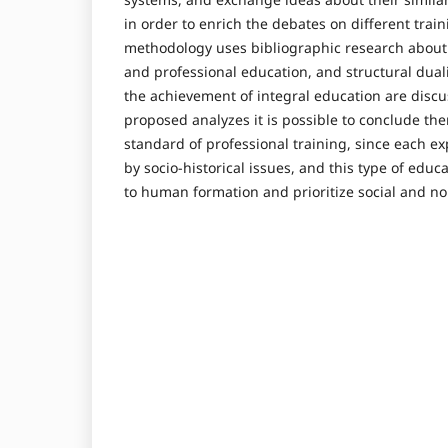
in order to enrich the debates on different trai
methodology uses bibliographic research about 
and professional education, and structural duali
the achievement of integral education are disc
proposed analyzes it is possible to conclude th
standard of professional training, since each ex
by socio-historical issues, and this type of edu
to human formation and prioritize social and n