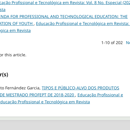
ação Profissional e Tecnológica em Revista: Vol. 8 No. Especial (202
sta
NDA FOR PROFESSIONAL AND TECHNOLOGICAL EDUCATION: THE
ZATION OF YOUTH
,
Educação Profissional e Tecnológica em Revista: 
ógica em Revista
1-10 of 202
N
or this article.
r(s)
ito Fernández Garcia,
TIPOS E PÚBLICO-ALVO DOS PRODUTOS
DE MESTRADO PROFEPT DE 2018-2020
,
Educação Profissional e
 Educação Profissional e Tecnológica em Revista