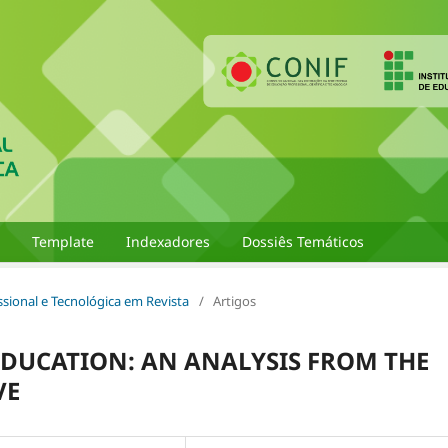
Template
Indexadores
Dossiês Temáticos
issional e Tecnológica em Revista
/
Artigos
EDUCATION: AN ANALYSIS FROM THE
VE