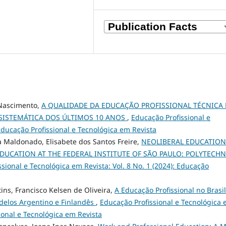
 Nascimento,
A QUALIDADE DA EDUCAÇÃO PROFISSIONAL TÉCNICA
O SISTEMÁTICA DOS ÚLTIMOS 10 ANOS
,
Educação Profissional e
 Educação Profissional e Tecnológica em Revista
ira Maldonado, Elisabete dos Santos Freire,
NEOLIBERAL EDUCATION
DUCATION AT THE FEDERAL INSTITUTE OF SÃO PAULO: POLYTECHN
sional e Tecnológica em Revista: Vol. 8 No. 1 (2024): Educação
tins, Francisco Kelsen de Oliveira,
A Educação Profissional no Brasil
delos Argentino e Finlandês
,
Educação Profissional e Tecnológica
sional e Tecnológica em Revista