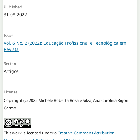
Published
31-08-2022
Issue
Vol. 6 No. 2 (2022): Educação Profissional e Tecnológica em
Revista
Section
Artigos
License
Copyright (c) 2022 Michele Roberta Rosa e Silva, Ana Carolina Rigoni
Carmo
This work is licensed under a
Creative Commons Attribution-