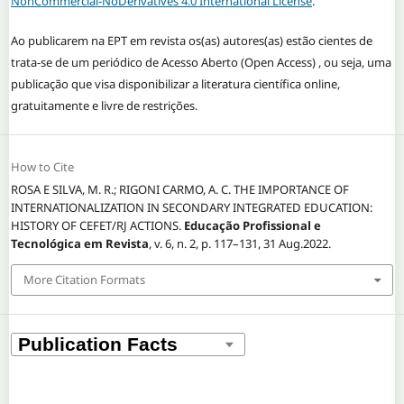
NonCommercial-NoDerivatives 4.0 International License
.
Ao publicarem na EPT em revista os(as) autores(as) estão cientes de
trata-se de um periódico de Acesso Aberto (Open Access) , ou seja, uma
publicação que visa disponibilizar a literatura científica online,
gratuitamente e livre de restrições.
How to Cite
ROSA E SILVA, M. R.; RIGONI CARMO, A. C. THE IMPORTANCE OF
INTERNATIONALIZATION IN SECONDARY INTEGRATED EDUCATION:
HISTORY OF CEFET/RJ ACTIONS.
Educação Profissional e
Tecnológica em Revista
, v. 6, n. 2, p. 117–131, 31 Aug.2022.
More Citation Formats