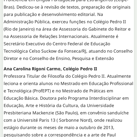
Bras). Dedicou-se à revisão de textos, preparação de originais
para publicação e desenvolvimento editorial. Na
Administração Pública, exerceu funções no Colégio Pedro II
(Rio de Janeiro) na área de Assessoria do Gabinete do Reitor e
na Assessoria de Relações Internacionais. Atualmente é
Secretário Executivo do Centro Federal de Educação
Tecnológica Celso Suckow da Fonseca/RJ, atuando no Conselho
Diretor e no Conselho de Ensino, Pesquisa e Extensão
Ana Carolina Rigoni Carmo, Colégio Pedro II
Professora Titular de Filosofia do Colégio Pedro II. Atualmente
leciona e orienta alunos no Mestrado em Educação Profissional
e Tecnológica (ProfEPT) e no Mestrado de Práticas em
Educação Básica. Doutora pelo Programa Interdisciplinar em
Educação, Arte e História da Cultura, da Universidade
Presbiteriana Mackenzie (São Paulo), em convênio sanduíche
com a Université Paris 13 ( Sorbonne Nord), onde realizou
estágio durante os meses de maio a outubro de 2013,
pesquisando sobre a correspondência e a arte de Paul