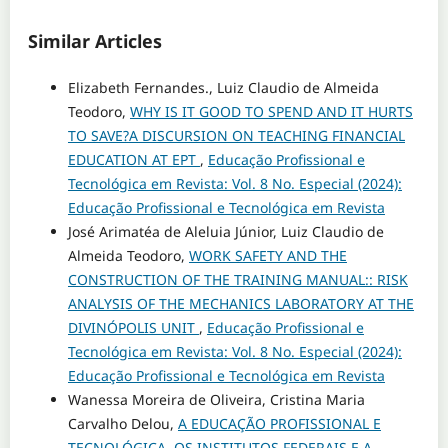
Similar Articles
Elizabeth Fernandes., Luiz Claudio de Almeida
Teodoro,
WHY IS IT GOOD TO SPEND AND IT HURTS
TO SAVE?A DISCURSION ON TEACHING FINANCIAL
EDUCATION AT EPT
,
Educação Profissional e
Tecnológica em Revista: Vol. 8 No. Especial (2024):
Educação Profissional e Tecnológica em Revista
José Arimatéa de Aleluia Júnior, Luiz Claudio de
Almeida Teodoro,
WORK SAFETY AND THE
CONSTRUCTION OF THE TRAINING MANUAL:: RISK
ANALYSIS OF THE MECHANICS LABORATORY AT THE
DIVINÓPOLIS UNIT
,
Educação Profissional e
Tecnológica em Revista: Vol. 8 No. Especial (2024):
Educação Profissional e Tecnológica em Revista
Wanessa Moreira de Oliveira, Cristina Maria
Carvalho Delou,
A EDUCAÇÃO PROFISSIONAL E
TECNOLÓGICA, OS INSTITUTOS FEDERAIS E A