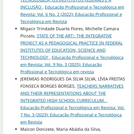
INCLUSÃO
,
Educação Profissional e Tecnológica em
Revista: Vol. 6 No. 2 (2022): Educação Profissional e
Tecnológica em Revista
Migacir Trindade Duarte Flores, Michelle Camara
Pizzato,
STATE OF THE ART:: THE INTEGRATIVE
PROJECT AS A PEDAGOGICAL PRACTICE IN FEDERAL
INSTITUTES OF EDUCATION, SCIENCE AND
TECHNOLOGY
,
Educação Profissional e Tecnológica
em Revista: Vol. 9 No. 3 (2025): Educação
Profissional e Tecnológica em revista
JEREMIAS RODRIGUES DA SILVA SILVA, LÍVIA FREITAS
FONSECA BORGES BORGES,
TEACHERS NARRATIVES
AND THEIR REPRESENTATIONS ABOUT THE
INTEGRATED HIGH SCHOOL CURRICULUM.
,
Educação Profissional e Tecnológica em Revista: Vol.
7 No. 3 (2023): Educação Profissional e Tecnológica
em Revista
Maicon Donizete, Maria Abádia da Silva,