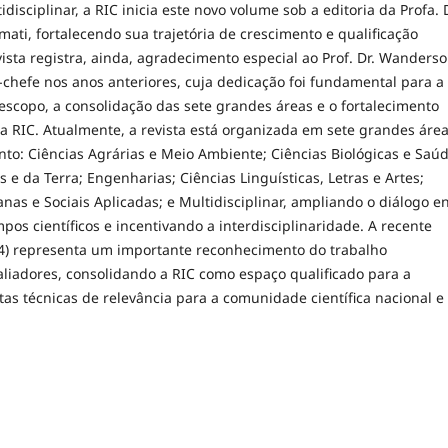
idisciplinar, a RIC inicia este novo volume sob a editoria da Profa. 
mati, fortalecendo sua trajetória de crescimento e qualificação
evista registra, ainda, agradecimento especial ao Prof. Dr. Wanders
-chefe nos anos anteriores, cuja dedicação foi fundamental para a
escopo, a consolidação das sete grandes áreas e o fortalecimento
da RIC. Atualmente, a revista está organizada em sete grandes áre
to: Ciências Agrárias e Meio Ambiente; Ciências Biológicas e Saúd
s e da Terra; Engenharias; Ciências Linguísticas, Letras e Artes;
as e Sociais Aplicadas; e Multidisciplinar, ampliando o diálogo e
pos científicos e incentivando a interdisciplinaridade. A recente
24) representa um importante reconhecimento do trabalho
valiadores, consolidando a RIC como espaço qualificado para a
tas técnicas de relevância para a comunidade científica nacional e