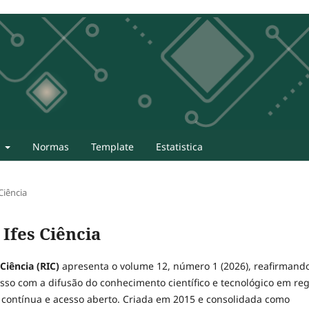
t
Normas
Template
Estatistica
 Ciência
 Ifes Ciência
 Ciência (RIC)
apresenta o volume 12, número 1 (2026), reafirmand
so com a difusão do conhecimento científico e tecnológico em re
 contínua e acesso aberto. Criada em 2015 e consolidada como