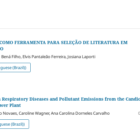
COMO FERRAMENTA PARA SELEÇÃO DE LITERATURA EM
ÃO
Bená Filho, Elvis Pantaleão Ferreira, Josiana Laporti
uese (Brazil))
 Respiratory Diseases and Pollutant Emissions from the Candi
ower Plant
o Novaes, Caroline Wagner, Ana Carolina Dorneles Carvalho
uese (Brazil))