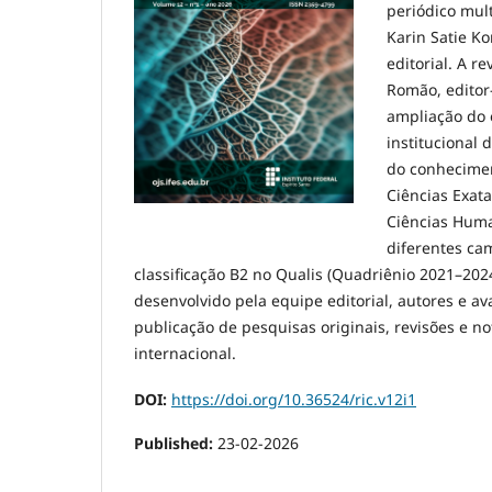
periódico mult
Karin Satie Ko
editorial. A r
Romão, editor
ampliação do 
institucional 
do conhecimen
Ciências Exata
Ciências Human
diferentes cam
classificação B2 no Qualis (Quadriênio 2021–20
desenvolvido pela equipe editorial, autores e a
publicação de pesquisas originais, revisões e no
internacional.
DOI:
https://doi.org/10.36524/ric.v12i1
Published:
23-02-2026