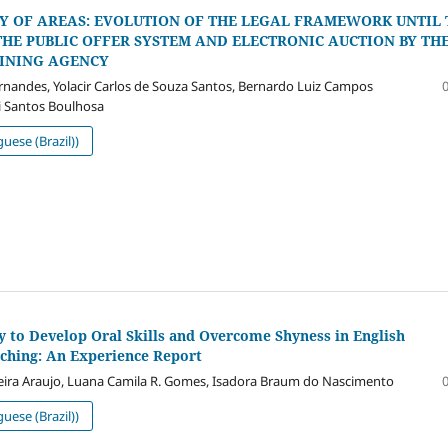
TY OF AREAS: EVOLUTION OF THE LEGAL FRAMEWORK UNTIL 
HE PUBLIC OFFER SYSTEM AND ELECTRONIC AUCTION BY TH
INING AGENCY
nandes, Yolacir Carlos de Souza Santos, Bernardo Luiz Campos
li Santos Boulhosa
uese (Brazil))
y to Develop Oral Skills and Overcome Shyness in English
ching: An Experience Report
ira Araujo, Luana Camila R. Gomes, Isadora Braum do Nascimento
uese (Brazil))