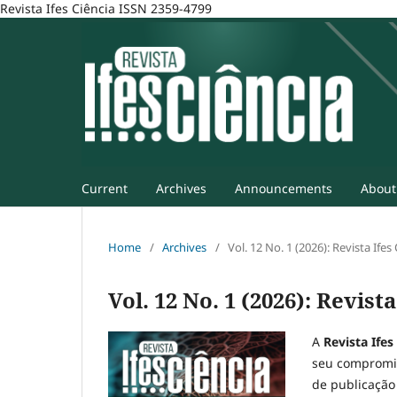
Revista Ifes Ciência ISSN 2359-4799
Current
Archives
Announcements
Abou
Home
/
Archives
/
Vol. 12 No. 1 (2026): Revista Ifes
Vol. 12 No. 1 (2026): Revista
A
Revista Ifes
seu compromis
de publicação