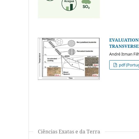
EVALUATION
TRANSVERSE 
André Itman Filh
pdf (Portug
Ciências Exatas e da Terra