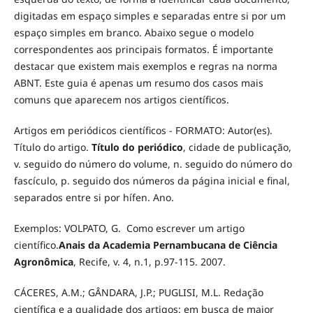
digitadas em espaço simples e separadas entre si por um
espaço simples em branco. Abaixo segue o modelo
correspondentes aos principais formatos. É importante
destacar que existem mais exemplos e regras na norma
ABNT. Este guia é apenas um resumo dos casos mais
comuns que aparecem nos artigos científicos.
Artigos em periódicos científicos - FORMATO: Autor(es).
Título do artigo.
Título do periódico
, cidade de publicação,
v. seguido do número do volume, n. seguido do número do
fascículo, p. seguido dos números da página inicial e final,
separados entre si por hífen. Ano.
Exemplos: VOLPATO, G. Como escrever um artigo
científico.
Anais da Academia Pernambucana de Ciência
Agronômica
, Recife, v. 4, n.1, p.97-115. 2007.
CÁCERES, A.M.; GÂNDARA, J.P.; PUGLISI, M.L. Redação
científica e a qualidade dos artigos: em busca de maior