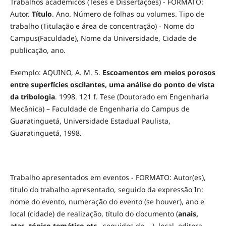
Trabalhos acadêmicos (Teses e Dissertações) - FORMATO:
Autor.
Título
. Ano. Número de folhas ou volumes. Tipo de
trabalho (Titulação e área de concentração) - Nome do
Campus(Faculdade), Nome da Universidade, Cidade de
publicação, ano.
Exemplo: AQUINO, A. M. S.
Escoamentos em meios porosos
entre superfícies oscilantes, uma análise do ponto de vista
da tribologia
. 1998. 121 f. Tese (Doutorado em Engenharia
Mecânica) – Faculdade de Engenharia do Campus de
Guaratinguetá, Universidade Estadual Paulista,
Guaratinguetá, 1998.
Trabalho apresentados em eventos - FORMATO: Autor(es),
título do trabalho apresentado, seguido da expressão In:
nome do evento, numeração do evento (se houver), ano e
local (cidade) de realização, título do documento (
anais,
atas, tópico temático etc
., seguidos de ...), local, editora,