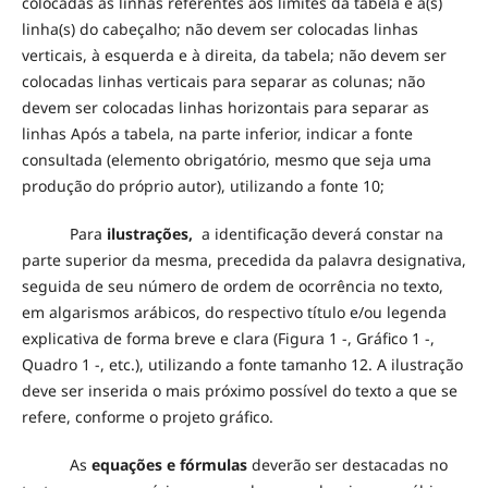
colocadas as linhas referentes aos limites da tabela e a(s)
linha(s) do cabeçalho; não devem ser colocadas linhas
verticais, à esquerda e à direita, da tabela; não devem ser
colocadas linhas verticais para separar as colunas; não
devem ser colocadas linhas horizontais para separar as
linhas Após a tabela, na parte inferior, indicar a fonte
consultada (elemento obrigatório, mesmo que seja uma
produção do próprio autor), utilizando a fonte 10;
Para
ilustrações,
a identificação deverá constar na
parte superior da mesma, precedida da palavra designativa,
seguida de seu número de ordem de ocorrência no texto,
em algarismos arábicos, do respectivo título e/ou legenda
explicativa de forma breve e clara (Figura 1 -, Gráfico 1 -,
Quadro 1 -, etc.), utilizando a fonte tamanho 12. A ilustração
deve ser inserida o mais próximo possível do texto a que se
refere, conforme o projeto gráfico.
As
equações e fórmulas
deverão ser destacadas no