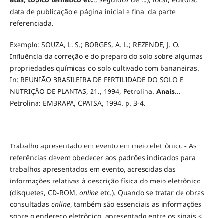
data de publicação e página inicial e final da parte
referenciada.
Exemplo: SOUZA, L. S.; BORGES, A. L.; REZENDE, J. O.
Influência da correção e do preparo do solo sobre algumas
propriedades químicas do solo cultivado com bananeiras.
In: REUNIÃO BRASILEIRA DE FERTILIDADE DO SOLO E
NUTRIÇÃO DE PLANTAS, 21., 1994, Petrolina.
Anais
...
Petrolina: EMBRAPA, CPATSA, 1994. p. 3-4.
Trabalho apresentado em evento em meio eletrônico
-
As
referências devem obedecer aos padrões indicados para
trabalhos apresentados em evento, acrescidas das
informações relativas à descrição física do meio eletrônico
(disquetes, CD-ROM,
online
etc.). Quando se tratar de obras
consultadas
online
, também são essenciais as informações
sobre o endereço eletrônico, apresentado entre os sinais <