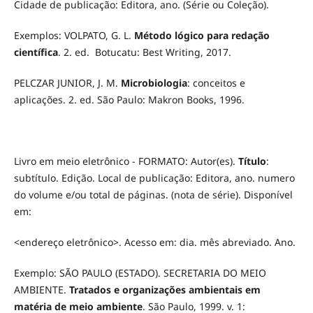
Cidade de publicação: Editora, ano. (Série ou Coleção).
Exemplos: VOLPATO, G. L.
Método lógico para redação
científica
. 2. ed. Botucatu: Best Writing, 2017.
PELCZAR JUNIOR, J. M.
Microbiologia
: conceitos e
aplicações. 2. ed. São Paulo: Makron Books, 1996.
Livro em meio eletrônico - FORMATO: Autor(es).
Título
:
subtítulo. Edição. Local de publicação: Editora, ano. numero
do volume e/ou total de páginas. (nota de série). Disponível
em:
<endereço eletrônico>. Acesso em: dia. mês abreviado. Ano.
Exemplo: SÃO PAULO (ESTADO). SECRETARIA DO MEIO
AMBIENTE.
Tratados e organizações ambientais em
matéria de meio ambiente
. São Paulo, 1999. v. 1: