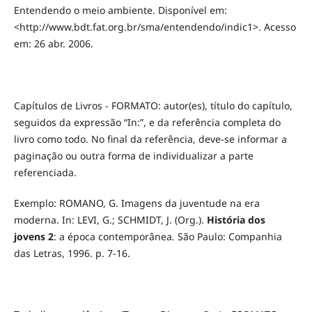
Entendendo o meio ambiente. Disponível em:
<http://www.bdt.fat.org.br/sma/entendendo/indic1>. Acesso
em: 26 abr. 2006.
Capítulos de Livros - FORMATO: autor(es), título do capítulo,
seguidos da expressão “In:”, e da referência completa do
livro como todo. No final da referência, deve-se informar a
paginação ou outra forma de individualizar a parte
referenciada.
Exemplo: ROMANO, G. Imagens da juventude na era
moderna. In: LEVI, G.; SCHMIDT, J. (Org.).
História dos
jovens 2
: a época contemporânea
.
São Paulo: Companhia
das Letras, 1996. p. 7-16.