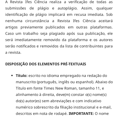
A Revista Ifes Ciência realiza a verificação de todas as
submissões de plágio e autoplágio. Assim, qualquer
identificação de plágio implicará em recusa imediata. Sob
nenhuma circunstância a Revista Ifes Ciência aceitará
artigos previamente publicados em outras plataformas.
Caso um trabalho seja plagiado após sua publicação, ele
será imediatamente removido da plataforma e os autores
serão notificados e removidos da lista de contribuintes para
a revista.
DISPOSIÇÃO DOS ELEMENTOS PRÉ-TEXTUAIS
Título:
escrito no idioma empregado na redação do
manuscrito (português, inglês ou espanhol). Abaixo do
Título em fonte Times New Roman, tamanho 11, e
alinhamento à direita, deve(m) constar o(s) nome(s)
do(s) autor(es) sem abreviações e com indicativo
numérico sobrescrito da filiação institucional e e-mail,
descritos em nota de rodapé.
IMPORTANTE:
O nome