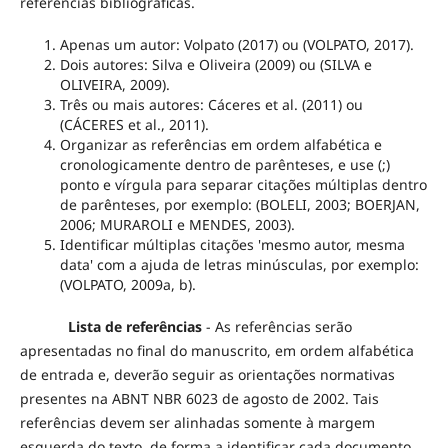
referências bibliográficas.
Apenas um autor: Volpato (2017) ou (VOLPATO, 2017).
Dois autores: Silva e Oliveira (2009) ou (SILVA e
OLIVEIRA, 2009).
Três ou mais autores: Cáceres et al. (2011) ou
(CÁCERES et al., 2011).
Organizar as referências em ordem alfabética e
cronologicamente dentro de parênteses, e use (;)
ponto e vírgula para separar citações múltiplas dentro
de parênteses, por exemplo: (BOLELI, 2003; BOERJAN,
2006; MURAROLI e MENDES, 2003).
Identificar múltiplas citações 'mesmo autor, mesma
data' com a ajuda de letras minúsculas, por exemplo:
(VOLPATO, 2009a, b).
Lista de referências
- As referências serão
apresentadas no final do manuscrito, em ordem alfabética
de entrada e, deverão seguir as orientações normativas
presentes na ABNT NBR 6023 de agosto de 2002. Tais
referências devem ser alinhadas somente à margem
esquerda do texto, de forma a identificar cada documento,