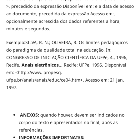
>, precedido da expressão Disponível em: e a data de acesso
ao documento, precedida da expressão Acesso em:,
opcionalmente acrescida dos dados referentes a hora,
minutos e segundos.
Exemplo:SILVA, R. N.; OLIVEIRA, R. Os limites pedagógicos
do paradigma da qualidade total na educação. In:
CONGRESSO DE INICIAÇÃO CIENTÍFICA DA UFPe, 4., 1996,
Recife.
Anais eletrônicos
... Recife: UFPe, 1996. Disponível
em: <http://www. propesq.
ufpe.br/anais/anais/educ/ce04.htm>. Acesso em: 21 jan.
1997.
ANEXOS:
quando houver, devem ser indicados no
corpo do texto e apresentados no final, após as
referências.
INFORMAÇÕES IMPORTNATES: