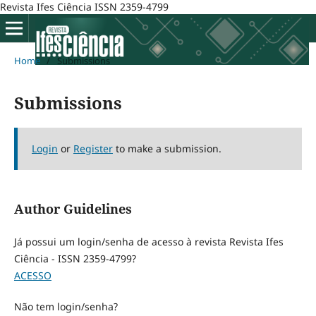
Revista Ifes Ciência ISSN 2359-4799
Home
/
Submissions
Submissions
Login
or
Register
to make a submission.
Author Guidelines
Já possui um login/senha de acesso à revista Revista Ifes
Ciência - ISSN 2359-4799?
ACESSO
Não tem login/senha?