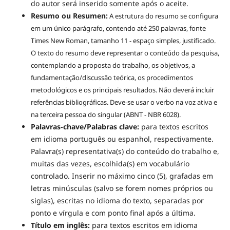
do autor será inserido somente após o aceite.
Resumo ou Resumen:
A estrutura do resumo se configura
em
um único parágrafo, contendo até 250 palavras, fonte
Times New Roman, tamanho 11 - espaço simples, justificado.
O texto do resumo deve representar o conteúdo da pesquisa,
contemplando a proposta do trabalho, os objetivos, a
fundamentação/discussão teórica, os procedimentos
metodológicos e os principais resultados. Não deverá incluir
referências bibliográficas. Deve-se usar o verbo na voz ativa e
na terceira pessoa do singular (ABNT - NBR 6028).
Palavras-chave/Palabras clave:
para textos escritos
em idioma português ou espanhol, respectivamente.
Palavra(s) representativa(s) do conteúdo do trabalho e,
muitas das vezes, escolhida(s) em vocabulário
controlado. Inserir no máximo cinco (5), grafadas em
letras minúsculas (salvo se forem nomes próprios ou
siglas), escritas no idioma do texto, separadas por
ponto e vírgula e com ponto final após a última.
Título em inglês:
para textos escritos em idioma