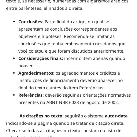
texto e, se necessário, numeradas com algarismos arábicos
entre parênteses, alinhados à direita.
Conclusões:
Parte final do artigo, na qual se
apresentam as conclusões correspondentes aos
objetivos e hipóteses. Recomenda-se limitar às
conclusões que tenha embasamento nos dados que
você coletou e que foram discutidos anteriormente.
Considerações finais:
inserir o item apenas quando
houver.
Agradecimentos:
os agradecimentos e créditos a
instituições de financiamento deverão aparecer no
final do texto e antes do item Referências.
Referências:
deverão seguir as orientações normativas
presentes na ABNT NBR 6023 de agosto de 2002.
As citações no texto:
seguirão o sistema
autor-data
,
indicando-se a página quando se tratar de citação direta.
Checar se todas as citações no texto constam da lista de