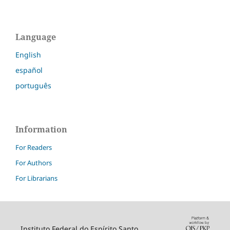
Language
English
español
português
Information
For Readers
For Authors
For Librarians
Instituto Federal do Espírito Santo