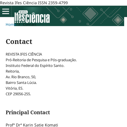
Revista Ifes Ciência ISSN 2359-4799
Home
/
Contact
Contact
REVISTA IFES CIÊNCIA
Pró-Reitoria de Pesquisa e Pós-graduação.
Instituto Federal do Espírito Santo.
Reitoria,
Av. Rio Branco, 50,
Bairro Santa Lúcia.
Vitória, ES.
CEP 29056-255.
Principal Contact
Profª Drª Karin Satie Komati