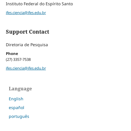
Instituto Federal do Espírito Santo
ifes.ciencia@ifes.edu.br
Support Contact
Diretoria de Pesquisa
Phone
(27) 3357-7538
ifes.ciencia@ifes.edu.br
Language
English
español
português