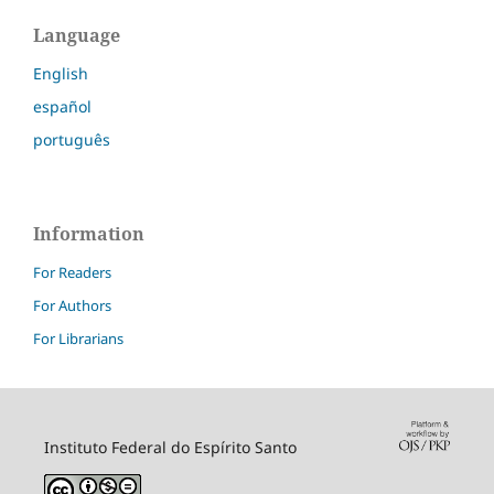
Language
English
español
português
Information
For Readers
For Authors
For Librarians
Instituto Federal do Espírito Santo