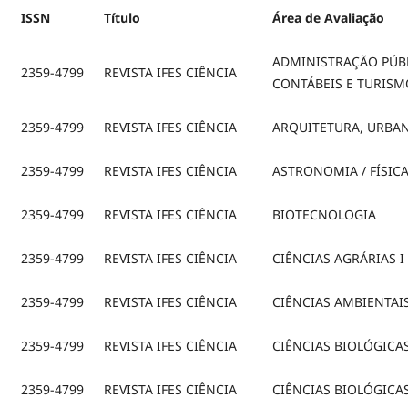
ISSN
Título
Área de Avaliação
ADMINISTRAÇÃO PÚBL
2359-4799
REVISTA IFES CIÊNCIA
CONTÁBEIS E TURISM
2359-4799
REVISTA IFES CIÊNCIA
ARQUITETURA, URBA
2359-4799
REVISTA IFES CIÊNCIA
ASTRONOMIA / FÍSIC
2359-4799
REVISTA IFES CIÊNCIA
BIOTECNOLOGIA
2359-4799
REVISTA IFES CIÊNCIA
CIÊNCIAS AGRÁRIAS I
2359-4799
REVISTA IFES CIÊNCIA
CIÊNCIAS AMBIENTAI
2359-4799
REVISTA IFES CIÊNCIA
CIÊNCIAS BIOLÓGICAS
2359-4799
REVISTA IFES CIÊNCIA
CIÊNCIAS BIOLÓGICAS