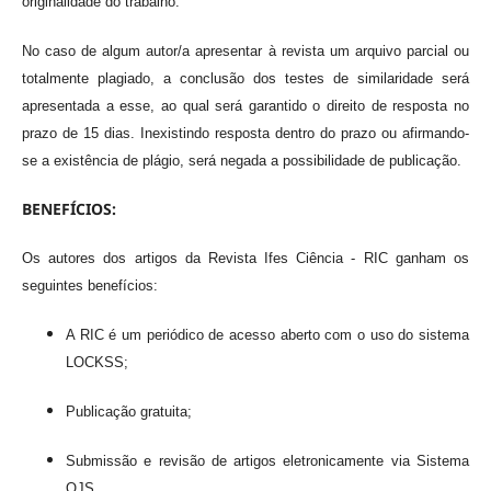
originalidade do trabalho.
No caso de algum autor/a apresentar à revista um arquivo parcial ou
totalmente plagiado, a conclusão dos testes de similaridade será
apresentada a esse, ao qual será garantido o direito de resposta no
prazo de 15 dias. Inexistindo resposta dentro do prazo ou afirmando-
se a existência de plágio, será negada a possibilidade de publicação.
BENEFÍCIOS:
Os autores dos artigos da Revista Ifes Ciência - RIC ganham os
seguintes benefícios:
A RIC é um periódico de acesso aberto com o uso do sistema
LOCKSS;
Publicação gratuita;
Submissão e revisão de artigos eletronicamente via Sistema
OJS