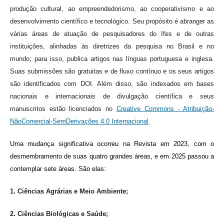
produção cultural, ao empreendedorismo, ao cooperativismo e ao
desenvolvimento científico e tecnológico. Seu propósito é abranger as
várias áreas de atuação de pesquisadores do Ifes e de outras
instituições, alinhadas às diretrizes da pesquisa no Brasil e no
mundo; para isso, publica artigos nas línguas portuguesa e inglesa.
Suas submissões são gratuitas e de fluxo contínuo e os seus artigos
são identificados com DOI. Além disso, são indexados em bases
nacionais e internacionais de divulgação científica e seus
manuscritos estão licenciados no
Creative Commons - Atribuição-
NãoComercial-SemDerivações 4.0 Internacional
.
Uma mudança significativa ocorreu na Revista em 2023, com o
desmembramento de suas quatro grandes áreas, e em 2025 passou a
contemplar sete áreas. São elas:
1. Ciências Agrárias e Meio Ambiente;
2. Ciências Biológicas e Saúde;