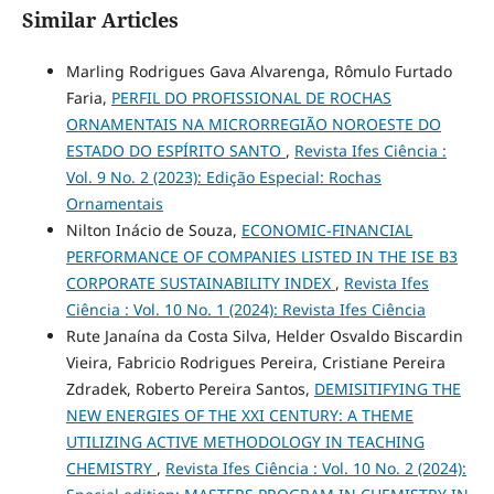
Similar Articles
Marling Rodrigues Gava Alvarenga, Rômulo Furtado
Faria,
PERFIL DO PROFISSIONAL DE ROCHAS
ORNAMENTAIS NA MICRORREGIÃO NOROESTE DO
ESTADO DO ESPÍRITO SANTO
,
Revista Ifes Ciência :
Vol. 9 No. 2 (2023): Edição Especial: Rochas
Ornamentais
Nilton Inácio de Souza,
ECONOMIC-FINANCIAL
PERFORMANCE OF COMPANIES LISTED IN THE ISE B3
CORPORATE SUSTAINABILITY INDEX
,
Revista Ifes
Ciência : Vol. 10 No. 1 (2024): Revista Ifes Ciência
Rute Janaína da Costa Silva, Helder Osvaldo Biscardin
Vieira, Fabricio Rodrigues Pereira, Cristiane Pereira
Zdradek, Roberto Pereira Santos,
DEMISITIFYING THE
NEW ENERGIES OF THE XXI CENTURY: A THEME
UTILIZING ACTIVE METHODOLOGY IN TEACHING
CHEMISTRY
,
Revista Ifes Ciência : Vol. 10 No. 2 (2024):