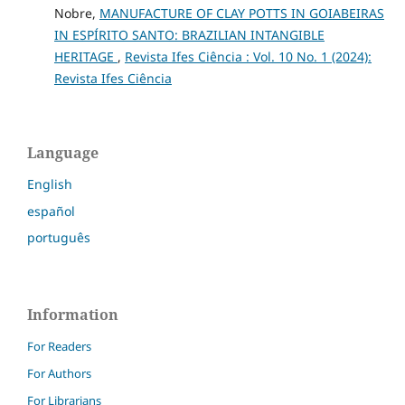
Nobre,
MANUFACTURE OF CLAY POTTS IN GOIABEIRAS
IN ESPÍRITO SANTO: BRAZILIAN INTANGIBLE
HERITAGE
,
Revista Ifes Ciência : Vol. 10 No. 1 (2024):
Revista Ifes Ciência
Language
English
español
português
Information
For Readers
For Authors
For Librarians