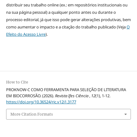
distribuir seu trabalho online (ex.: em repositórios institucionais ou
na sua página pessoal) a qualquer ponto antes ou durante o
processo editorial, já que isso pode gerar alterações produtivas, bem
como aumentar o impacto e a citação do trabalho publicado (Veja
O
Efeito do Acesso Livre
).
How to Cite
PROKNOW-C COMO FERRAMENTA PARA SELEÇÃO DE LITERATURA
EM BIOCORROSÃO. (2026).
Revista Ifes Ciência
,
12
(1), 1-12.
https://doi.org/10.36524/ric.v12i1.3177
More Citation Formats