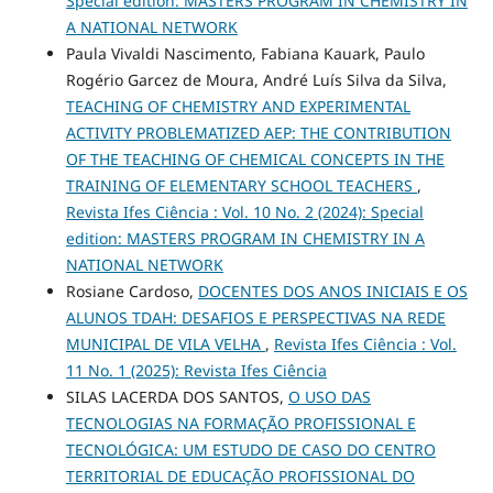
Special edition: MASTERS PROGRAM IN CHEMISTRY IN
A NATIONAL NETWORK
Paula Vivaldi Nascimento, Fabiana Kauark, Paulo
Rogério Garcez de Moura, André Luís Silva da Silva,
TEACHING OF CHEMISTRY AND EXPERIMENTAL
ACTIVITY PROBLEMATIZED AEP: THE CONTRIBUTION
OF THE TEACHING OF CHEMICAL CONCEPTS IN THE
TRAINING OF ELEMENTARY SCHOOL TEACHERS
,
Revista Ifes Ciência : Vol. 10 No. 2 (2024): Special
edition: MASTERS PROGRAM IN CHEMISTRY IN A
NATIONAL NETWORK
Rosiane Cardoso,
DOCENTES DOS ANOS INICIAIS E OS
ALUNOS TDAH: DESAFIOS E PERSPECTIVAS NA REDE
MUNICIPAL DE VILA VELHA
,
Revista Ifes Ciência : Vol.
11 No. 1 (2025): Revista Ifes Ciência
SILAS LACERDA DOS SANTOS,
O USO DAS
TECNOLOGIAS NA FORMAÇÃO PROFISSIONAL E
TECNOLÓGICA: UM ESTUDO DE CASO DO CENTRO
TERRITORIAL DE EDUCAÇÃO PROFISSIONAL DO