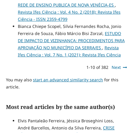
REDE DE ENSINO PUBLICA DE NOVA VENÉCIA-ES
,
Revista Ifes Ciência : Vol. 4 No. 2 (2018): Revista Ifes
Ciência - ISSN 2359-4799
Bianca Chiepe Scopel, Silvia Fernandes Rocha, Jonio
Ferreira de Souza, Fábio Márcio Bisi Zorzal,
ESTUDO
DE IMPACTO DE VIZINHANÇA: PROCEDIMENTOS PARA
APROVAÇÃO NO MUNICÍPIO DA SERRA/ES
,
Revista
Ifes Ciência : Vol. 7 No. 1 (2021): Revista Ifes Ciência
1-10 of 382
Next
You may also
start an advanced similarity search
for this
article.
Most read articles by the same author(s)
Elvis Pantaleão Ferreira, Jéssica Broseghini Loss,
André Barcellos, Antonio da Silva Ferreira,
CRISE