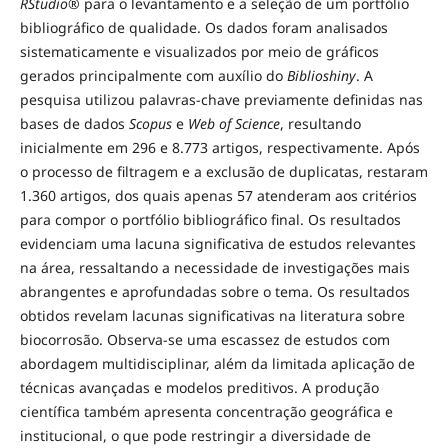
RStudio
® para o levantamento e a seleção de um portfólio
bibliográfico de qualidade. Os dados foram analisados
sistematicamente e visualizados por meio de gráficos
gerados principalmente com auxílio do
Biblioshiny
. A
pesquisa utilizou palavras-chave previamente definidas nas
bases de dados
Scopus
e
Web of Science
, resultando
inicialmente em 296 e 8.773 artigos, respectivamente. Após
o processo de filtragem e a exclusão de duplicatas, restaram
1.360 artigos, dos quais apenas 57 atenderam aos critérios
para compor o portfólio bibliográfico final. Os resultados
evidenciam uma lacuna significativa de estudos relevantes
na área, ressaltando a necessidade de investigações mais
abrangentes e aprofundadas sobre o tema. Os resultados
obtidos revelam lacunas significativas na literatura sobre
biocorrosão. Observa-se uma escassez de estudos com
abordagem multidisciplinar, além da limitada aplicação de
técnicas avançadas e modelos preditivos. A produção
científica também apresenta concentração geográfica e
institucional, o que pode restringir a diversidade de