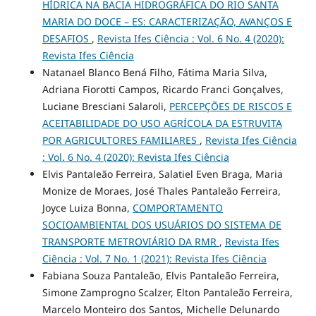
HÍDRICA NA BACIA HIDROGRÁFICA DO RIO SANTA
MARIA DO DOCE – ES: CARACTERIZAÇÃO, AVANÇOS E
DESAFIOS
,
Revista Ifes Ciência : Vol. 6 No. 4 (2020):
Revista Ifes Ciência
Natanael Blanco Bená Filho, Fátima Maria Silva,
Adriana Fiorotti Campos, Ricardo Franci Gonçalves,
Luciane Bresciani Salaroli,
PERCEPÇÕES DE RISCOS E
ACEITABILIDADE DO USO AGRÍCOLA DA ESTRUVITA
POR AGRICULTORES FAMILIARES
,
Revista Ifes Ciência
: Vol. 6 No. 4 (2020): Revista Ifes Ciência
Elvis Pantaleão Ferreira, Salatiel Even Braga, Maria
Monize de Moraes, José Thales Pantaleão Ferreira,
Joyce Luiza Bonna,
COMPORTAMENTO
SOCIOAMBIENTAL DOS USUÁRIOS DO SISTEMA DE
TRANSPORTE METROVIÁRIO DA RMR
,
Revista Ifes
Ciência : Vol. 7 No. 1 (2021): Revista Ifes Ciência
Fabiana Souza Pantaleão, Elvis Pantaleão Ferreira,
Simone Zamprogno Scalzer, Elton Pantaleão Ferreira,
Marcelo Monteiro dos Santos, Michelle Delunardo