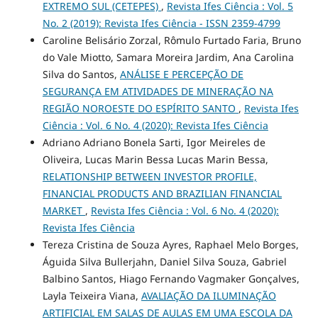
EXTREMO SUL (CETEPES)
,
Revista Ifes Ciência : Vol. 5
No. 2 (2019): Revista Ifes Ciência - ISSN 2359-4799
Caroline Belisário Zorzal, Rômulo Furtado Faria, Bruno
do Vale Miotto, Samara Moreira Jardim, Ana Carolina
Silva do Santos,
ANÁLISE E PERCEPÇÃO DE
SEGURANÇA EM ATIVIDADES DE MINERAÇÃO NA
REGIÃO NOROESTE DO ESPÍRITO SANTO
,
Revista Ifes
Ciência : Vol. 6 No. 4 (2020): Revista Ifes Ciência
Adriano Adriano Bonela Sarti, Igor Meireles de
Oliveira, Lucas Marin Bessa Lucas Marin Bessa,
RELATIONSHIP BETWEEN INVESTOR PROFILE,
FINANCIAL PRODUCTS AND BRAZILIAN FINANCIAL
MARKET
,
Revista Ifes Ciência : Vol. 6 No. 4 (2020):
Revista Ifes Ciência
Tereza Cristina de Souza Ayres, Raphael Melo Borges,
Águida Silva Bullerjahn, Daniel Silva Souza, Gabriel
Balbino Santos, Hiago Fernando Vagmaker Gonçalves,
Layla Teixeira Viana,
AVALIAÇÃO DA ILUMINAÇÃO
ARTIFICIAL EM SALAS DE AULAS EM UMA ESCOLA DA