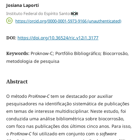
Josiana Laporti
Instituto Federal do Espírito Santo
https://orcid.org/0000-0001-5973-9166 (unauthenticated)
DOI:
https://doi.org/10.36524/ric.v12i1.3177
Keywords:
Proknow-C; Portfólio Bibliográfico; Biocorrosão,
metodologia de pesquisa
Abstract
O método
ProKnow-C
tem se destacado por auxiliar
pesquisadores na identificação sistemática de publicações
em temas de interesse multidisciplinar. Neste estudo, foi
conduzida uma análise bibliométrica sobre biocorrosão,
com foco nas publicações dos últimos cinco anos. Para isso,
o
ProKnow-C
foi utilizado em conjunto com o
software