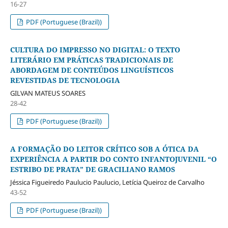
16-27
PDF (Portuguese (Brazil))
CULTURA DO IMPRESSO NO DIGITAL: O TEXTO
LITERÁRIO EM PRÁTICAS TRADICIONAIS DE
ABORDAGEM DE CONTEÚDOS LINGUÍSTICOS
REVESTIDAS DE TECNOLOGIA
GILVAN MATEUS SOARES
28-42
PDF (Portuguese (Brazil))
A FORMAÇÃO DO LEITOR CRÍTICO SOB A ÓTICA DA
EXPERIÊNCIA A PARTIR DO CONTO INFANTOJUVENIL “O
ESTRIBO DE PRATA” DE GRACILIANO RAMOS
Jéssica Figueiredo Paulucio Paulucio, Letícia Queiroz de Carvalho
43-52
PDF (Portuguese (Brazil))