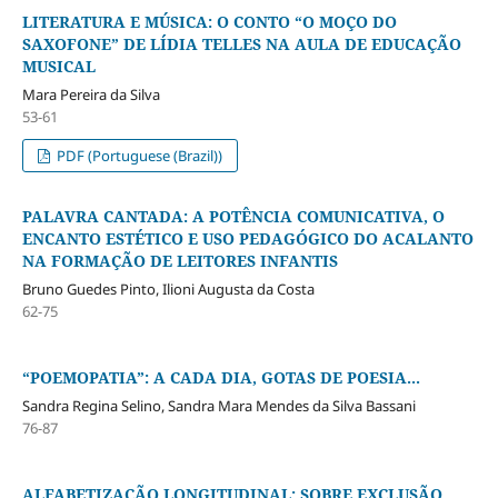
LITERATURA E MÚSICA: O CONTO “O MOÇO DO
SAXOFONE” DE LÍDIA TELLES NA AULA DE EDUCAÇÃO
MUSICAL
Mara Pereira da Silva
53-61
PDF (Portuguese (Brazil))
PALAVRA CANTADA: A POTÊNCIA COMUNICATIVA, O
ENCANTO ESTÉTICO E USO PEDAGÓGICO DO ACALANTO
NA FORMAÇÃO DE LEITORES INFANTIS
Bruno Guedes Pinto, Ilioni Augusta da Costa
62-75
“POEMOPATIA”: A CADA DIA, GOTAS DE POESIA...
Sandra Regina Selino, Sandra Mara Mendes da Silva Bassani
76-87
ALFABETIZAÇÃO LONGITUDINAL: SOBRE EXCLUSÃO,