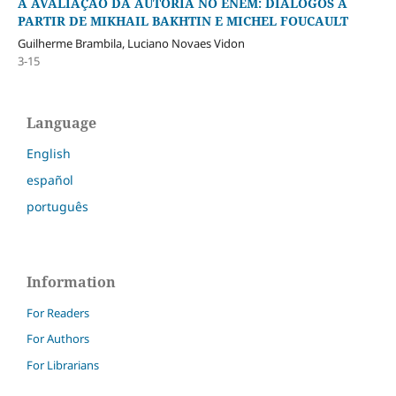
A AVALIAÇÃO DA AUTORIA NO ENEM: DIÁLOGOS A
PARTIR DE MIKHAIL BAKHTIN E MICHEL FOUCAULT
Guilherme Brambila, Luciano Novaes Vidon
3-15
Language
English
español
português
Information
For Readers
For Authors
For Librarians