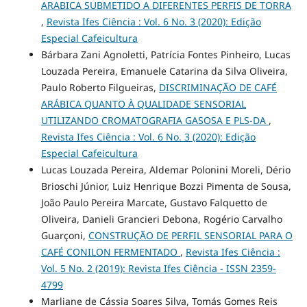
ARABICA SUBMETIDO A DIFERENTES PERFIS DE TORRA
,
Revista Ifes Ciência : Vol. 6 No. 3 (2020): Edição
Especial Cafeicultura
Bárbara Zani Agnoletti, Patrícia Fontes Pinheiro, Lucas
Louzada Pereira, Emanuele Catarina da Silva Oliveira,
Paulo Roberto Filgueiras,
DISCRIMINAÇÃO DE CAFÉ
ARÁBICA QUANTO À QUALIDADE SENSORIAL
UTILIZANDO CROMATOGRAFIA GASOSA E PLS-DA
,
Revista Ifes Ciência : Vol. 6 No. 3 (2020): Edição
Especial Cafeicultura
Lucas Louzada Pereira, Aldemar Polonini Moreli, Dério
Brioschi Júnior, Luiz Henrique Bozzi Pimenta de Sousa,
João Paulo Pereira Marcate, Gustavo Falquetto de
Oliveira, Danieli Grancieri Debona, Rogério Carvalho
Guarçoni,
CONSTRUÇÃO DE PERFIL SENSORIAL PARA O
CAFÉ CONILON FERMENTADO
,
Revista Ifes Ciência :
Vol. 5 No. 2 (2019): Revista Ifes Ciência - ISSN 2359-
4799
Marliane de Cássia Soares Silva, Tomás Gomes Reis