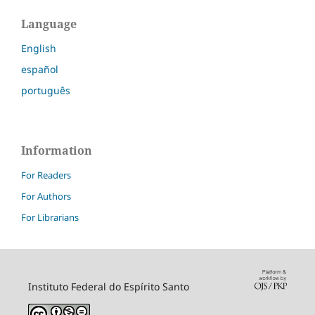
Language
English
español
português
Information
For Readers
For Authors
For Librarians
Instituto Federal do Espírito Santo