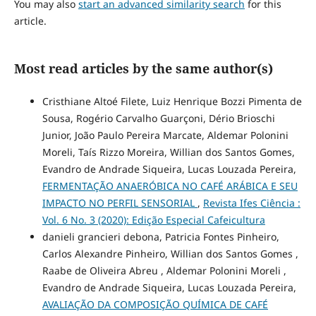
You may also
start an advanced similarity search
for this
article.
Most read articles by the same author(s)
Cristhiane Altoé Filete, Luiz Henrique Bozzi Pimenta de
Sousa, Rogério Carvalho Guarçoni, Dério Brioschi
Junior, João Paulo Pereira Marcate, Aldemar Polonini
Moreli, Taís Rizzo Moreira, Willian dos Santos Gomes,
Evandro de Andrade Siqueira, Lucas Louzada Pereira,
FERMENTAÇÃO ANAERÓBICA NO CAFÉ ARÁBICA E SEU
IMPACTO NO PERFIL SENSORIAL
,
Revista Ifes Ciência :
Vol. 6 No. 3 (2020): Edição Especial Cafeicultura
danieli grancieri debona, Patricia Fontes Pinheiro,
Carlos Alexandre Pinheiro, Willian dos Santos Gomes ,
Raabe de Oliveira Abreu , Aldemar Polonini Moreli ,
Evandro de Andrade Siqueira, Lucas Louzada Pereira,
AVALIAÇÃO DA COMPOSIÇÃO QUÍMICA DE CAFÉ