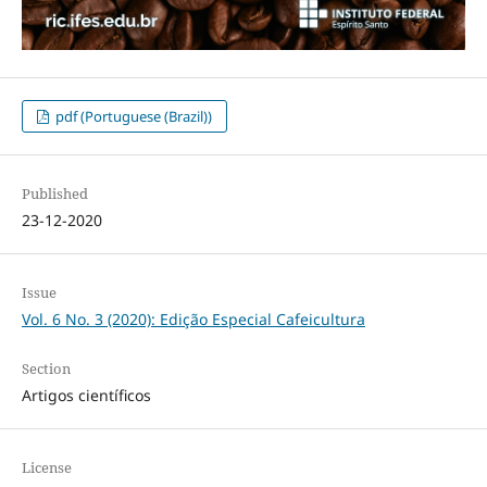
pdf (Portuguese (Brazil))
Published
23-12-2020
Issue
Vol. 6 No. 3 (2020): Edição Especial Cafeicultura
Section
Artigos científicos
License