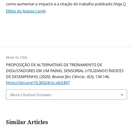
como aumentar o impacto e a citação do trabalho publicado (Veja
O
Efeito do Acesso Livre
).
How to Cite
PROPOSIÇÃO DE ALTERNATIVAS DE TREINAMENTO DE
DEGUSTADORES EM UM PAINEL SENSORIAL UTILIZANDO ÍNDICES
DE DESEMPENHO. (2020).
Revista Ifes Ciência
,
6
(3), 134-146.
https://doi.org/10.36524/ric.v6i3.847
More Citation Formats
Similar Articles