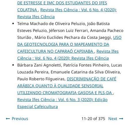
DE ESTRESSE E IMC DOS ESTUDANTES DO IFES
COLATINA
,
Revista Ifes Ciência : Vol. 6 No. 4 (2020):
Revista Ifes Ciência
Telma Machado de Oliveira Peluzio, João Batista
Esteves Peluzio, Jéferson Luiz Ferrari, Amanda Pacheco
Sturião , Mário Euclides Pechara da Costa Jaeggi,
USO
DA GEOTECNOLOGIA PARA O MAPEAMENTO DA
CAFEICULTURA NO CAPARAÓ CAPIXABA
,
Revista Ifes
Ciência : Vol. 6 No. 4 (2020): Revista Ifes Ciência
Bárbara Zani Agnoletti, Patrícia Fontes Pinheiro, Lucas
Louzada Pereira, Emanuele Catarina da Silva Oliveira,
Paulo Roberto Filgueiras,
DISCRIMINAÇÃO DE CAFÉ
ARÁBICA QUANTO À QUALIDADE SENSORIAL
UTILIZANDO CROMATOGRAFIA GASOSA E PLS-DA
,
Revista Ifes Ciência : Vol. 6 No. 3 (2020): Edição
Especial Cafeicultura
Previous
11-20 of 375
Next