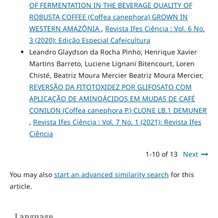
OF FERMENTATION IN THE BEVERAGE QUALITY OF
ROBUSTA COFFEE (Coffea canephora) GROWN IN
WESTERN AMAZÔNIA
,
Revista Ifes Ciência : Vol. 6 No.
3 (2020): Edição Especial Cafeicultura
Leandro Glaydson da Rocha Pinho, Henrique Xavier
Martins Barreto, Luciene Lignani Bitencourt, Loren
Chisté, Beatriz Moura Mercier Beatriz Moura Mercier,
REVERSÃO DA FITOTOXIDEZ POR GLIFOSATO COM
APLICAÇÃO DE AMINOÁCIDOS EM MUDAS DE CAFÉ
CONILON (Coffea canephora P.) CLONE LB.1 DEMUNER
,
Revista Ifes Ciência : Vol. 7 No. 1 (2021): Revista Ifes
Ciência
1-10 of 13
Next
You may also
start an advanced similarity search
for this
article.
Language