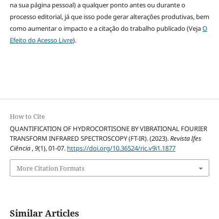
na sua página pessoal) a qualquer ponto antes ou durante o
processo editorial, já que isso pode gerar alterações produtivas, bem
como aumentar o impacto e a citação do trabalho publicado (Veja
O
Efeito do Acesso Livre
).
How to Cite
QUANTIFICATION OF HYDROCORTISONE BY VIBRATIONAL FOURIER
TRANSFORM INFRARED SPECTROSCOPY (FT-IR). (2023).
Revista Ifes
Ciência
,
9
(1), 01-07.
https://doi.org/10.36524/ric.v9i1.1877
More Citation Formats
Similar Articles