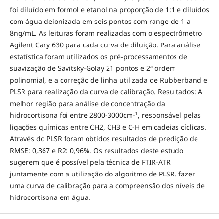
foi diluído em formol e etanol na proporção de 1:1 e diluídos
com água deionizada em seis pontos com range de 1 a
8ng/mL. As leituras foram realizadas com o espectrômetro
Agilent Cary 630 para cada curva de diluição. Para análise
estatística foram utilizados os pré-processamentos de
suavização de Savitsky-Golay 21 pontos e 2ª ordem
polinomial, e a correção de linha utilizada de Rubberband e
PLSR para realização da curva de calibração. Resultados: A
melhor região para análise de concentração da
hidrocortisona foi entre 2800-3000cm-¹, responsável pelas
ligações químicas entre CH2, CH3 e C-H em cadeias cíclicas.
Através do PLSR foram obtidos resultados de predição de
RMSE: 0,367 e R2: 0,96%. Os resultados deste estudo
sugerem que é possível pela técnica de FTIR-ATR
juntamente com a utilização do algoritmo de PLSR, fazer
uma curva de calibração para a compreensão dos níveis de
hidrocortisona em água.