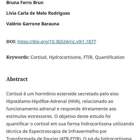
Bruna Ferro Brun
Lívia Carla de Melo Rodrigues
Valério Garrone Barauna
DOI:
https://doi.org/10.36524/ric.v9i1.1877
Keywords:
Cortisol, Hydrocortisone, FTIR, Quantification
Abstract
Cortisol é um hormônio esteroide secretado pelo eixo
Hipotálamo-Hipófise-Adrenal (HHA), relacionado ao
funcionamento adrenal e responde diretamente aos
estímulos estressores. O objetivo deste estudo foi
quantificar o cortisol em sua forma hidrocortisona utilizando
técnica de Espectroscopia de Infravermelho por
Transformada de Fourier (ATR-FTIR). O pó da hidrocortisona