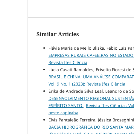
Similar Articles
Flávia Maria de Mello Bliska, Fábio Luiz Par
EMPRESAS RURAIS CAFEEIRAS NO ESTADO 
Revista Ifes Ciência
Lúcia Casati Ramaldes, Erivelto Fioresi d
BRASIL E CHINA: UMA ANÁLISE COMPARA
Vol. 9 No. 1 (2023): Revista Ifes Ciência
Érika de Andrade Silva Leal, Leandro de S
DESENVOLVIMENTO REGIONAL SUSTENTÁV
ESPÍRITO SANTO
,
Revista Ifes Ciência : V
oeste capixaba
Elvis Pantaleão Ferreira, Jéssica Broseghin
BACIA HIDROGRÁFICA DO RIO SANTA MARI