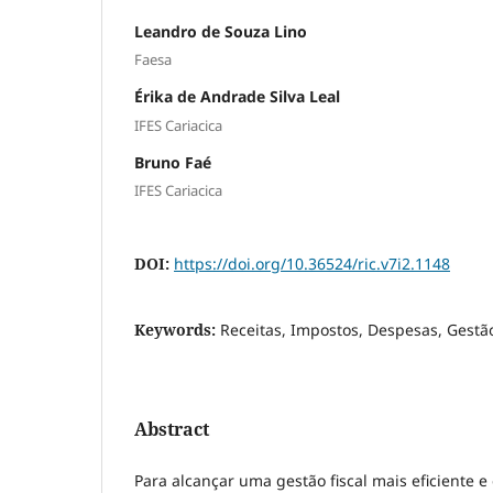
Leandro de Souza Lino
Faesa
Érika de Andrade Silva Leal
IFES Cariacica
Bruno Faé
IFES Cariacica
DOI:
https://doi.org/10.36524/ric.v7i2.1148
Keywords:
Receitas, Impostos, Despesas, Gestã
Abstract
Para alcançar uma gestão fiscal mais eficiente e