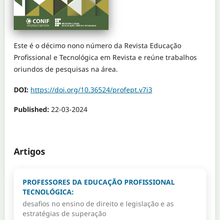
Este é o décimo nono número da Revista Educação
Profissional e Tecnológica em Revista e reúne trabalhos
oriundos de pesquisas na área.
DOI:
https://doi.org/10.36524/profept.v7i3
Published:
22-03-2024
Artigos
PROFESSORES DA EDUCAÇÃO PROFISSIONAL
TECNOLÓGICA:
desafios no ensino de direito e legislação e as
estratégias de superação