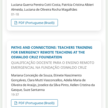
Luciana Guerra Pereira Cotti Costa, Patrícia Cristina Albieri
Almeida, Luciana de Oliveira Rocha Magalhães
01-18
PDF (Portuguese (Brazil))
PATHS AND CONNECTIONS: TEACHERS TRAINING
FOR EMERGENCY REMOTE TEACHING AT THE
OSWALDO CRUZ FOUNDATION
QUALIFICAÇÃO DOCENTE PARA O ENSINO REMOTO
EMERGENCIAL NA FUNDAÇÃO OSWALDO CRUZ
Mariana Conceição de Souza, Etinete Nascimento
Gonçalves, Clara Mutti Vasconcellos, Adelia Maria de
Oliveira de Araújo, Joselice da SIlva Pinto, Kellen Cristina da
Gasque, Suze Santanna
19-37
PDF (Portuguese (Brazil))