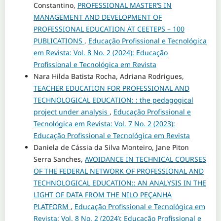
Constantino,
PROFESSIONAL MASTER’S IN
MANAGEMENT AND DEVELOPMENT OF
PROFESSIONAL EDUCATION AT CEETEPS – 100
PUBLICATIONS
,
Educação Profissional e Tecnológica
em Revista: Vol. 8 No. 2 (2024): Educação
Profissional e Tecnológica em Revista
Nara Hilda Batista Rocha, Adriana Rodrigues,
TEACHER EDUCATION FOR PROFESSIONAL AND
TECHNOLOGICAL EDUCATION: : the pedagogical
project under analysis
,
Educação Profissional e
Tecnológica em Revista: Vol. 7 No. 2 (2023):
Educação Profissional e Tecnológica em Revista
Daniela de Cássia da Silva Monteiro, Jane Piton
Serra Sanches,
AVOIDANCE IN TECHNICAL COURSES
OF THE FEDERAL NETWORK OF PROFESSIONAL AND
TECHNOLOGICAL EDUCATION:: AN ANALYSIS IN THE
LIGHT OF DATA FROM THE NILO PEÇANHA
PLATFORM
,
Educação Profissional e Tecnológica em
Revista: Vol. 8 No. 2 (2024): Educação Profissional e