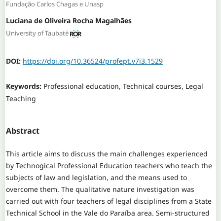
Fundação Carlos Chagas e Unasp
Luciana de Oliveira Rocha Magalhães
University of Taubaté
DOI:
https://doi.org/10.36524/profept.v7i3.1529
Keywords:
Professional education, Technical courses, Legal
Teaching
Abstract
This article aims to discuss the main challenges experienced
by Technogical Professional Education teachers who teach the
subjects of law and legislation, and the means used to
overcome them. The qualitative nature investigation was
carried out with four teachers of legal disciplines from a State
Technical School in the Vale do Paraíba area. Semi-structured