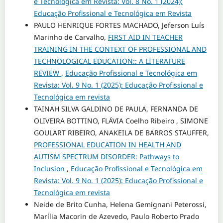
e Tecnológica em Revista: Vol. 8 No. 1 (2024):
Educação Profissional e Tecnológica em Revista
PAULO HENRIQUE FORTES MACHADO, Jeferson Luís
Marinho de Carvalho,
FIRST AID IN TEACHER
TRAINING IN THE CONTEXT OF PROFESSIONAL AND
TECHNOLOGICAL EDUCATION:: A LITERATURE
REVIEW
,
Educação Profissional e Tecnológica em
Revista: Vol. 9 No. 1 (2025): Educação Profissional e
Tecnológica em revista
TAINAH SILVA GALDINO DE PAULA, FERNANDA DE
OLIVEIRA BOTTINO, FLÁVIA Coelho Ribeiro , SIMONE
GOULART RIBEIRO, ANAKEILA DE BARROS STAUFFER,
PROFESSIONAL EDUCATION IN HEALTH AND
AUTISM SPECTRUM DISORDER: Pathways to
Inclusion
,
Educação Profissional e Tecnológica em
Revista: Vol. 9 No. 1 (2025): Educação Profissional e
Tecnológica em revista
Neide de Brito Cunha, Helena Gemignani Peterossi,
Marília Macorin de Azevedo, Paulo Roberto Prado