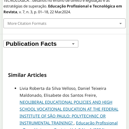
TECNOLÓGICA: : desafios no ensino de direito e legislação e as
estratégias de superação.
Educação Profissional e Tecnológica em
Revista
, v. 7, n. 3, p. 01–18, 22 Mar.2024.
More Citation Formats
Similar Articles
Livia Roberta da Silva Velloso, Daniel Teixeira
Maldonado, Elisabete dos Santos Freire,
NEOLIBERAL EDUCATIONAL POLICIES AND HIGH
SCHOOL VOCATIONAL EDUCATION AT THE FEDERAL
INSTITUTE OF SÃO PAULO: POLYTECHNIC OR
INSTRUMENTAL TRAINING?
,
Educação Profissional