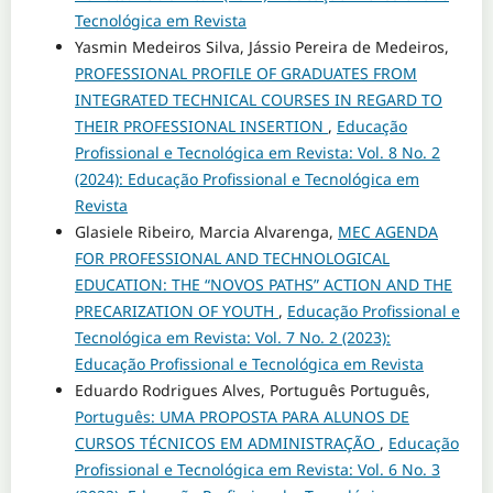
Tecnológica em Revista
Yasmin Medeiros Silva, Jássio Pereira de Medeiros,
PROFESSIONAL PROFILE OF GRADUATES FROM
INTEGRATED TECHNICAL COURSES IN REGARD TO
THEIR PROFESSIONAL INSERTION
,
Educação
Profissional e Tecnológica em Revista: Vol. 8 No. 2
(2024): Educação Profissional e Tecnológica em
Revista
Glasiele Ribeiro, Marcia Alvarenga,
MEC AGENDA
FOR PROFESSIONAL AND TECHNOLOGICAL
EDUCATION: THE “NOVOS PATHS” ACTION AND THE
PRECARIZATION OF YOUTH
,
Educação Profissional e
Tecnológica em Revista: Vol. 7 No. 2 (2023):
Educação Profissional e Tecnológica em Revista
Eduardo Rodrigues Alves, Português Português,
Português: UMA PROPOSTA PARA ALUNOS DE
CURSOS TÉCNICOS EM ADMINISTRAÇÃO
,
Educação
Profissional e Tecnológica em Revista: Vol. 6 No. 3