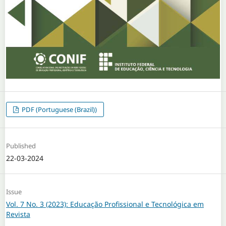
PDF (Portuguese (Brazil))
Published
22-03-2024
Issue
Vol. 7 No. 3 (2023): Educação Profissional e Tecnológica em
Revista