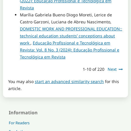
(2022): Educação Profissional e Tecnológica em
Revista
Marília Gabriela Bueno Diogo Moreti, Lerice de
Castro Garzoni, Luciana de Abreu Nascimento,
DOMESTIC WORK AND PROFESSIONAL EDUCATION::
technical education students’ conceptions about
work
,
Educação Profissional e Tecnológica em
Revista: Vol. 8 No. 3 (2024): Educação Profissional e
Tecnológica em Revista
1-10 of 220
Next
You may also
start an advanced similarity search
for this
article.
Information
For Readers