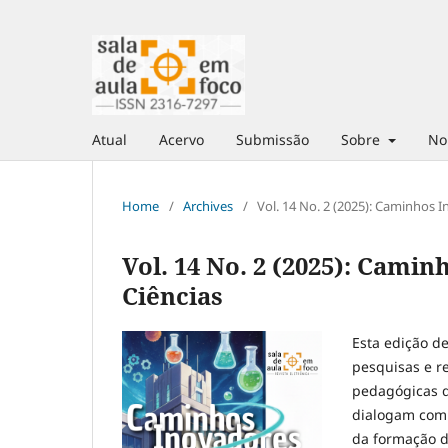
Atual
Acervo
Submissão
Sobre
No
Home
/
Archives
/
Vol. 14 No. 2 (2025): Caminhos 
Vol. 14 No. 2 (2025): Cami
Ciências
Esta edição d
pesquisas e r
pedagógicas d
dialogam com 
da formação de