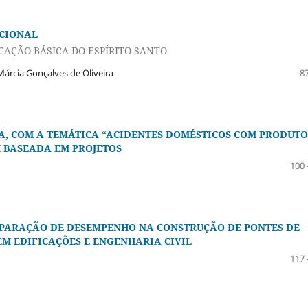
ACIONAL
CAÇÃO BÁSICA DO ESPÍRITO SANTO
Márcia Gonçalves de Oliveira
87
, COM A TEMÁTICA “ACIDENTES DOMÉSTICOS COM PRODUTO
M BASEADA EM PROJETOS
100 
MPARAÇÃO DE DESEMPENHO NA CONSTRUÇÃO DE PONTES DE
EM EDIFICAÇÕES E ENGENHARIA CIVIL
117 