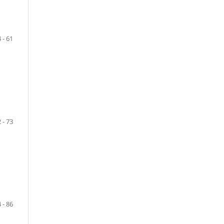
 - 61
 - 73
 - 86