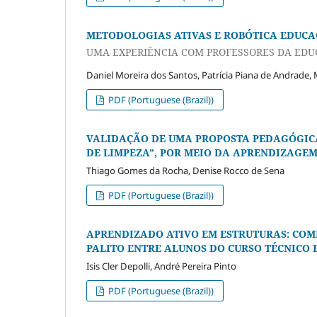
METODOLOGIAS ATIVAS E ROBÓTICA EDUC
UMA EXPERIÊNCIA COM PROFESSORES DA EDU
Daniel Moreira dos Santos, Patrícia Piana de Andrade, 
PDF (Portuguese (Brazil))
VALIDAÇÃO DE UMA PROPOSTA PEDAGÓGICA
DE LIMPEZA”, POR MEIO DA APRENDIZAGE
Thiago Gomes da Rocha, Denise Rocco de Sena
PDF (Portuguese (Brazil))
APRENDIZADO ATIVO EM ESTRUTURAS: CO
PALITO ENTRE ALUNOS DO CURSO TÉCNICO 
Isis Cler Depolli, André Pereira Pinto
PDF (Portuguese (Brazil))