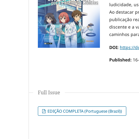
ludicidade, us
Ao destacar pr
publicação re
discente e a v
caminhos para
DOI:
https://d
Published:
16
Full Issue
EDIÇÃO COMPLETA (Portuguese (Brazil))