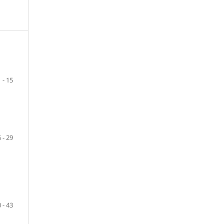
1 - 15
 - 29
 - 43