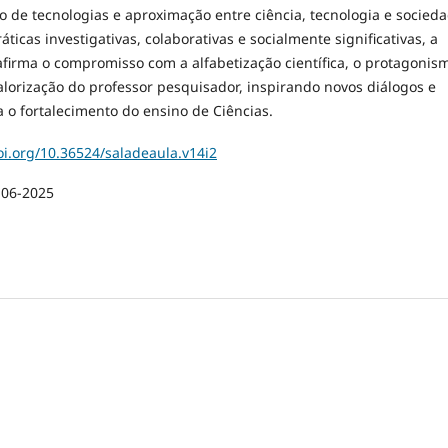
o de tecnologias e aproximação entre ciência, tecnologia e socieda
áticas investigativas, colaborativas e socialmente significativas, a
afirma o compromisso com a alfabetização científica, o protagonis
alorização do professor pesquisador, inspirando novos diálogos e
 o fortalecimento do ensino de Ciências.
oi.org/10.36524/saladeaula.v14i2
-06-2025