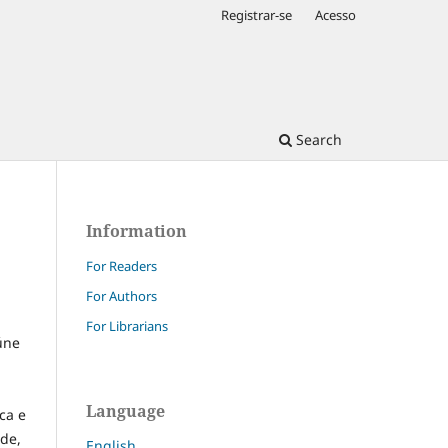
Registrar-se
Acesso
Search
Information
For Readers
For Authors
For Librarians
úne
Language
ca e
ade,
English