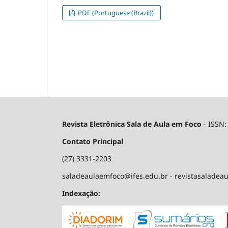
PDF (Portuguese (Brazil))
Revista Eletrônica Sala de Aula em Foco
- ISSN
Contato Principal
(27) 3331-2203
saladeaulaemfoco@ifes.edu.br - revistasalade
Indexação: