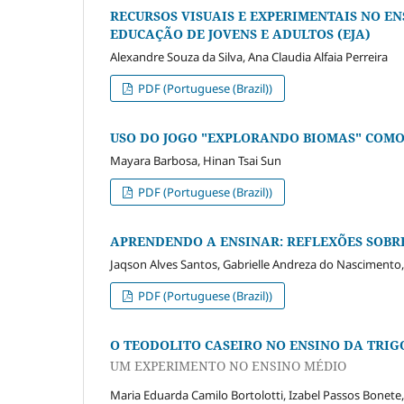
RECURSOS VISUAIS E EXPERIMENTAIS NO E
EDUCAÇÃO DE JOVENS E ADULTOS (EJA)
Alexandre Souza da Silva, Ana Claudia Alfaia Perreira
PDF (Portuguese (Brazil))
USO DO JOGO "EXPLORANDO BIOMAS" COMO 
Mayara Barbosa, Hinan Tsai Sun
PDF (Portuguese (Brazil))
APRENDENDO A ENSINAR: REFLEXÕES SOBR
Jaqson Alves Santos, Gabrielle Andreza do Nascimento
PDF (Portuguese (Brazil))
O TEODOLITO CASEIRO NO ENSINO DA TRI
UM EXPERIMENTO NO ENSINO MÉDIO
Maria Eduarda Camilo Bortolotti, Izabel Passos Bonete,