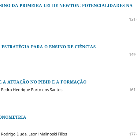
NSINO DA PRIMEIRA LEI DE NEWTON: POTENCIALIDADES NA
131 
ESTRATÉGIA PARA O ENSINO DE CIÊNCIAS
149 
E A ATUAÇÃO NO PIBID E A FORMAÇÃO
, Pedro Henrique Porto dos Santos
161 
GONOMETRIA
 Rodrigo Duda, Leoni Malinoski Fillos
177 