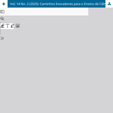
Vol. 14 No. 2 (2025): Caminhos Inovadores para o Ensino de Ciências