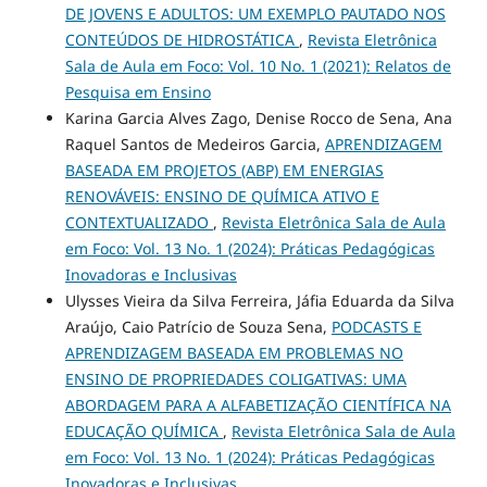
DE JOVENS E ADULTOS: UM EXEMPLO PAUTADO NOS
CONTEÚDOS DE HIDROSTÁTICA
,
Revista Eletrônica
Sala de Aula em Foco: Vol. 10 No. 1 (2021): Relatos de
Pesquisa em Ensino
Karina Garcia Alves Zago, Denise Rocco de Sena, Ana
Raquel Santos de Medeiros Garcia,
APRENDIZAGEM
BASEADA EM PROJETOS (ABP) EM ENERGIAS
RENOVÁVEIS: ENSINO DE QUÍMICA ATIVO E
CONTEXTUALIZADO
,
Revista Eletrônica Sala de Aula
em Foco: Vol. 13 No. 1 (2024): Práticas Pedagógicas
Inovadoras e Inclusivas
Ulysses Vieira da Silva Ferreira, Jáfia Eduarda da Silva
Araújo, Caio Patrício de Souza Sena,
PODCASTS E
APRENDIZAGEM BASEADA EM PROBLEMAS NO
ENSINO DE PROPRIEDADES COLIGATIVAS: UMA
ABORDAGEM PARA A ALFABETIZAÇÃO CIENTÍFICA NA
EDUCAÇÃO QUÍMICA
,
Revista Eletrônica Sala de Aula
em Foco: Vol. 13 No. 1 (2024): Práticas Pedagógicas
Inovadoras e Inclusivas