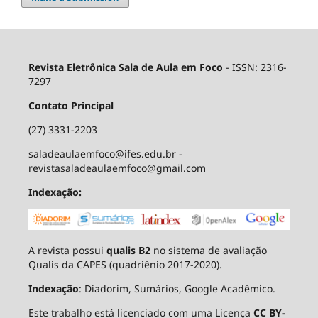
Revista Eletrônica Sala de Aula em Foco
- ISSN: 2316-
7297
Contato Principal
(27) 3331-2203
saladeaulaemfoco@ifes.edu.br -
revistasaladeaulaemfoco@gmail.com
Indexação:
A revista possui
qualis B2
no sistema de avaliação
Qualis da CAPES (quadriênio 2017-2020).
Indexação
: Diadorim, Sumários, Google Acadêmico.
Este trabalho está licenciado com uma Licença
CC BY-