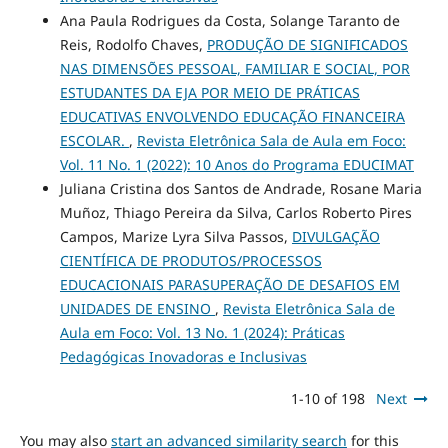
Ana Paula Rodrigues da Costa, Solange Taranto de
Reis, Rodolfo Chaves,
PRODUÇÃO DE SIGNIFICADOS
NAS DIMENSÕES PESSOAL, FAMILIAR E SOCIAL, POR
ESTUDANTES DA EJA POR MEIO DE PRÁTICAS
EDUCATIVAS ENVOLVENDO EDUCAÇÃO FINANCEIRA
ESCOLAR.
,
Revista Eletrônica Sala de Aula em Foco:
Vol. 11 No. 1 (2022): 10 Anos do Programa EDUCIMAT
Juliana Cristina dos Santos de Andrade, Rosane Maria
Muñoz, Thiago Pereira da Silva, Carlos Roberto Pires
Campos, Marize Lyra Silva Passos,
DIVULGAÇÃO
CIENTÍFICA DE PRODUTOS/PROCESSOS
EDUCACIONAIS PARASUPERAÇÃO DE DESAFIOS EM
UNIDADES DE ENSINO
,
Revista Eletrônica Sala de
Aula em Foco: Vol. 13 No. 1 (2024): Práticas
Pedagógicas Inovadoras e Inclusivas
1-10 of 198
Next
You may also
start an advanced similarity search
for this