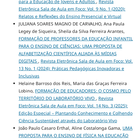
para a Educação de Jovens e Adultos
,
Revista
Eletrônica Sala de Aula em Foco: Vol. 9 No. 1 (2020):
Relatos e Reflexões do Ensino Presencial e Virtual
JULIANA SOARES MAGNO DE CARVALHO, Ana Paula
Legey de Siqueira, Sheila da Silva Ferreira Arantes,
FORMAÇÃO DE PROFESSORES DA EDUCAÇÃO INFANTIL
PARA O ENSINO DE CIÊNCIAS: UMA PROPOSTA DE
ALFABETIZAÇÃO CIENTÍFICA ALIADA ÀS MÍDIAS
DIGITAIS
,
Revista Eletrônica Sala de Aula em Foco: Vol.
13 No. 1 (2024): Práticas Pedagógicas Inovadoras e
Inclusivas
Helaine Barroso dos Reis, Maria das Graças Ferreira
Lobino,
FORMAÇÃO DE EDUCADORES: O COSMO PELO
TERRITÓRIO DO LABORATÓRIO VIVO
,
Revista
Eletrônica Sala de Aula em Foco: Vol. 14 No. 3 (2025):
Edição Especial – Plantando Conhecimento e Colhendo
Ciência Sustentável através do Laboratório Vivo
João Paulo Casaro Erthal, Aline Costalonga Gama,
UMA
PROPOSTA PARA O ENSINO DE FÍSICA NA EDUCAÇÃO