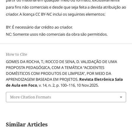
partir do material em qualquer meio ou formato, exclusivamente
para fins não comerciais e desde que seja feita a devida atribuição ao
criador. A licença CC BY-NC inclui os seguintes elementos:
BY: É necessário dar crédito ao criador.
NC: Somente usos não comerciais da obra são permitidos.
How to Cite
GOMES DA ROCHA, T.; ROCCO DE SENA, D. VALIDAÇÃO DE UMA
PROPOSTA PEDAGÓGICA, COM A TEMÁTICA “ACIDENTES
DOMÉSTICOS COM PRODUTOS DE LIMPEZA”, POR MEIO DA
APRENDIZAGEM BASEADA EM PROJETOS.
Revista Eletrônica Sala
de Aula em Foco
, v. 14, n. 2, p. 100–116, 10 Nov.2025.
More Citation Formats
Similar Articles