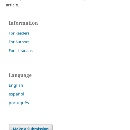
article.
Information
For Readers
For Authors
For Librarians
Language
English
español
português
Make a Submission