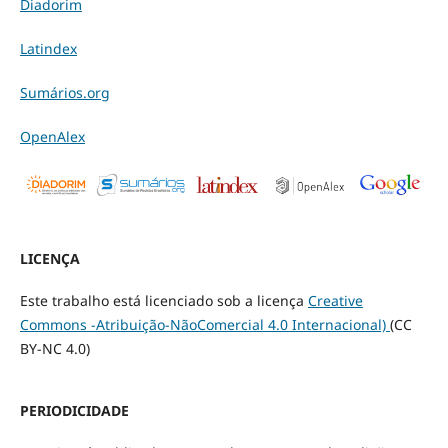
Diadorim
Latindex
Sumários.org
OpenAlex
LICENÇA
Este trabalho está licenciado sob a licença
Creative
Commons -Atribuição-NãoComercial 4.0 Internacional)
(CC
BY-NC 4.0)
PERIODICIDADE