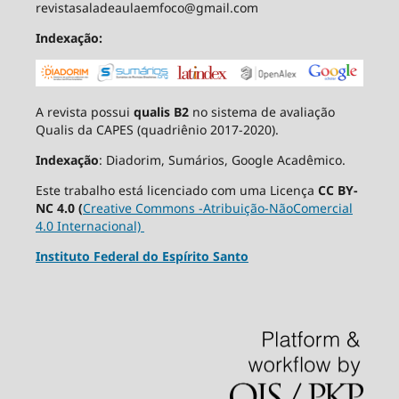
revistasaladeaulaemfoco@gmail.com
Indexação:
A revista possui
qualis B2
no sistema de avaliação
Qualis da CAPES (quadriênio 2017-2020).
Indexação
: Diadorim, Sumários, Google Acadêmico.
Este trabalho está licenciado com uma Licença
CC BY-
NC 4.0 (
Creative Commons -Atribuição-NãoComercial
4.0 Internacional)
Instituto Federal do Espírito Santo