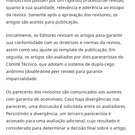
manuscritos passam por um rigoroso processo de revisão,
quanto à sua qualidade, relevância e aderência ao escopo
da revista. Somente após a aprovação dos revisores, os
artigos são aceitos para publicação.
Inicialmente, os Editores revisam os artigos para garantir
sua conformidade com as diretrizes e normas da revista,
assim como seu ajuste ao template de publicação. Em
seguida, os artigos são avaliados por dois pareceristas do
Comitê Técnico, que adotam o sistema de duplo-cego
anônimo (
double-blind peer review
) para garantir
imparcialidade.
Os pareceres dos revisores são comunicados aos autores
com garantia de anonimato. Caso haja divergências nos
pareceres, uma discussão é solicitada entre os avaliadores.
Persistindo a divergência, um terceiro parecerista é
acionado para uma avaliação adicional, cujo resultado é
considerado para determinar a decisão final sobre o artigo.