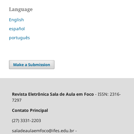
Language
English
español
português
Make a Submission
Revista Eletrônica Sala de Aula em Foco
- ISSN: 2316-
7297
Contato Principal
(27) 3331-2203
saladeaulaemfoco@ifes.edu.br -