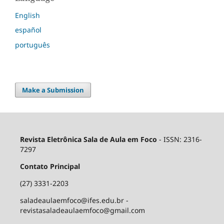
English
español
português
Make a Submission
Revista Eletrônica Sala de Aula em Foco
- ISSN: 2316-
7297
Contato Principal
(27) 3331-2203
saladeaulaemfoco@ifes.edu.br -
revistasaladeaulaemfoco@gmail.com