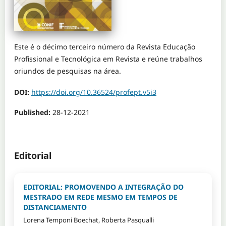
Este é o décimo terceiro número da Revista Educação
Profissional e Tecnológica em Revista e reúne trabalhos
oriundos de pesquisas na área.
DOI:
https://doi.org/10.36524/profept.v5i3
Published:
28-12-2021
Editorial
EDITORIAL: PROMOVENDO A INTEGRAÇÃO DO
MESTRADO EM REDE MESMO EM TEMPOS DE
DISTANCIAMENTO
Lorena Temponi Boechat, Roberta Pasqualli