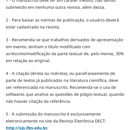
1 - O manuscrito deve ter um caráter inédito, não sendo
submetido em nenhuma outra revista, além dessa.
2 - Para baixar as normas de publicação, o usuário deverá
estar cadastrado na revista.
3 - Recomenda-se que trabalhos derivados de apresentação
em evento, tenham o título modificado com
acréscimo/modificação da parte textual de, pelo menos, 30%
em relação ao original.
4 - A citação (direta ou indireta), ou parafraseamento de
parte de textos já publicados na literatura científica, deve
ser referenciada no manuscrito. Recomenda-se o uso de
softwares que analise as questões de plágio textual, quando
não houver citação da referência.
5 - A submissão do manuscrito é exclusivamente
eletronicamente no site da Revista Eletrônica DECT:
http://
ojs.ifes.edu.br
.