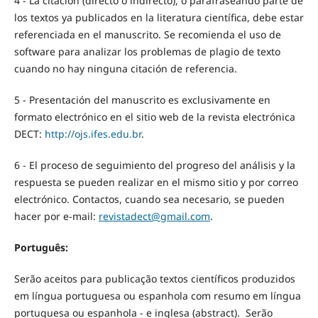
4 - La citación (directo o indirecto), o parafraseando parte de
los textos ya publicados en la literatura científica, debe estar
referenciada en el manuscrito. Se recomienda el uso de
software para analizar los problemas de plagio de texto
cuando no hay ninguna citación de referencia.
5 - Presentación del manuscrito es exclusivamente en
formato electrónico en el sitio web de la revista electrónica
DECT:
http://ojs.ifes.edu.br
.
6 - El proceso de seguimiento del progreso del análisis y la
respuesta se pueden realizar en el mismo sitio y por correo
electrónico. Contactos, cuando sea necesario, se pueden
hacer por e-mail:
revistadect@gmail.com
.
Português:
Serão aceitos para publicação textos científicos produzidos
em língua portuguesa ou espanhola com resumo em língua
portuguesa ou espanhola - e inglesa (abstract). Serão