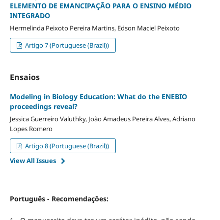
ELEMENTO DE EMANCIPAÇÃO PARA O ENSINO MÉDIO
INTEGRADO
Hermelinda Peixoto Pereira Martins, Edson Maciel Peixoto
Artigo 7 (Portuguese (Brazil))
Ensaios
Modeling in Biology Education: What do the ENEBIO
proceedings reveal?
Jessica Guerreiro Valuthky, João Amadeus Pereira Alves, Adriano
Lopes Romero
Artigo 8 (Portuguese (Brazil))
View All Issues
Português - Recomendações: