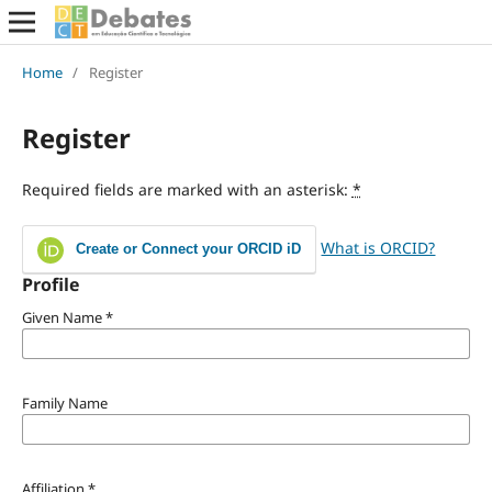
Home
/
Register
Register
Required fields are marked with an asterisk:
*
What is ORCID?
Create or Connect your ORCID iD
Profile
Given Name
*
Family Name
Affiliation
*