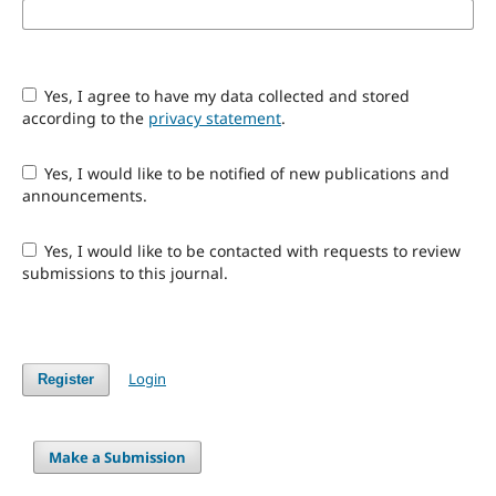
Yes, I agree to have my data collected and stored
according to the
privacy statement
.
Yes, I would like to be notified of new publications and
announcements.
Yes, I would like to be contacted with requests to review
submissions to this journal.
Login
Register
Make a Submission