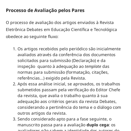
Processo de Avaliação pelos Pares
O processo de avaliação dos artigos enviados à Revista
Eletrônica Debates em Educação Científica e Tecnológica
obedece ao seguinte fluxo:
Os artigos recebidos pelo periódico são inicialmente
avaliados através da conferência dos documentos
solicitados para submissão (Declaração) e da
inspeção quanto à adequação ao
template
das
normas para submissão (formatação, citações,
referências...) exigido pela Revista.
Após essa análise inicial, se aprovados, os trabalhos
submetidos passam pela verificação do Editor Chefe
da revista, que avalia o trabalho quanto à sua
adequação aos critérios gerais da revista Debates,
considerando a pertinência do tema e o diálogo com
outros artigos da revista.
Sendo considerado apto para a fase seguinte, o
manuscrito passa para a avaliação
duplo cega
: os
avaliadores não sabem a identidade dos autores do