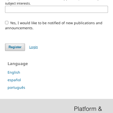
subject interests.
Yes, I would like to be notified of new publications and
announcements.
Login
Register
Language
English
español
português