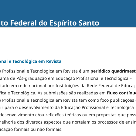
uto Federal do Espírito Santo
onal e Tecnológica em Revista
 Profissional e Tecnológica em Revista é um
periódico quadrimest
rama de Pós-graduação em Educação Profissional e Tecnológica –
rtado em rede nacional por Instituições da Rede Federal de Educa
tífica e Tecnológica. As submissões são realizadas em
fluxo contínu
 Profissional e Tecnológica em Revista tem como foco publicações
r para o desenvolvimento da Educação Profissional e Tecnológica
o desenvolvimento e/ou reflexões teóricas ou em propostas que po
melhoria dos diversos aspectos que norteiam os processos de ensi
cação formais ou não formais.