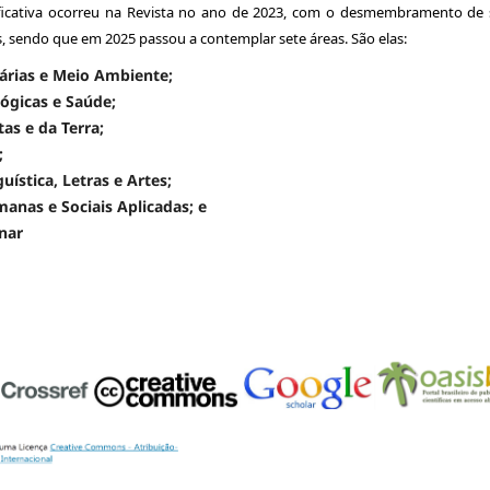
icativa ocorreu na Revista no ano de 2023, com o desmembramento de 
, sendo que em 2025 passou a contemplar sete áreas. São elas:
rárias e Meio Ambiente;
lógicas e Saúde;
tas e da Terra;
;
guística, Letras e Artes;
anas e Sociais Aplicadas; e
inar