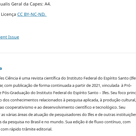
ualis Geral da Capes: A4.
a Licença
CC BY-NC-ND.
ent Issue
a
fes Ciência é uma revista científica do Instituto Federal do Espírito Santo (Ife
nar, com publicação de forma continuada a partir de 2021, vinculada à Pró-
e Pós-Graduação do Instituto Federal do Espírito Santo – Ifes. Seu foco princ
ão dos conhecimentos relacionados à pesquisa aplicada, à produção cultural,
 cooperativismo e ao desenvolvimento científico e tecnológico. Seu
as várias áreas de atuação de pesquisadores do Ifes e de outras instituiçõe
es da pesquisa no Brasil e no mundo. Sua edição é de fluxo contínuo, com
 com rápido trâmite editorial.