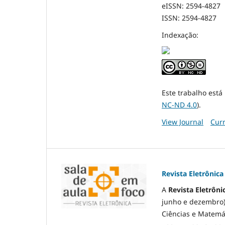
eISSN: 2594-4827
ISSN: 2594-4827
Indexação:
Este trabalho está
NC-ND 4.0
).
View Journal
Curr
Revista Eletrônic
A
Revista Eletrôni
junho e dezembro
Ciências e Matemát