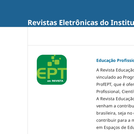
Revistas Eletrônicas do Instit
Educação Profissi
A Revista Educação
vinculado ao Prog
ProfEPT, que é ofe
Profissional, Cien
A Revista Educação
venham a contribui
brasileira, seja n
contribuir para a 
em Espaços de Edu