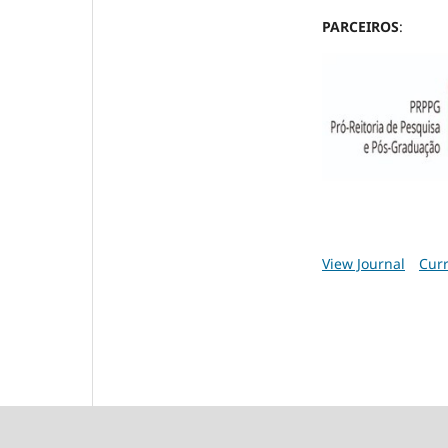
PARCEIROS
:
View Journal
Curr