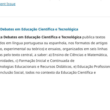
ent Issue
a Debates em Educação Científica e Tecnológica
ca Debates em Educação Científica e Tecnológica
publica textos
idos em língua portuguesa ou espanhola, nos formatos de artigos
ico, experimental ou teórico) e ensaios, organizados em seis linhas
s pelo texto central, a saber: a) Ensino de Ciências e Matemática,
nidades, c) Formação Inicial e Continuada de
cnologias Educacionais e Recursos Didáticos, e) Educação Profission
Inclusão Social, todos no contexto da Educação Científica e
1