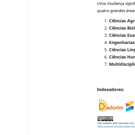
Uma mudança signif
quatro grandes áreas
Ciências Ag
Ciências Bio
Ciências Exa
Engenharias
Ciências Lin
Ciências Hum
Multidiscipl
Indexadores: