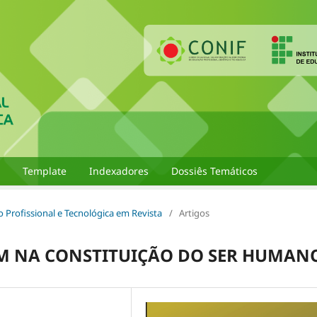
Template
Indexadores
Dossiês Temáticos
ão Profissional e Tecnológica em Revista
/
Artigos
EM NA CONSTITUIÇÃO DO SER HUMAN