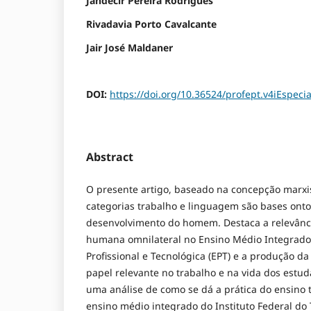
Jandecir Pereira Rodrigues
Rivadavia Porto Cavalcante
Jair José Maldaner
DOI:
https://doi.org/10.36524/profept.v4iEspecia
Abstract
O presente artigo, baseado na concepção marxis
categorias trabalho e linguagem são bases onto
desenvolvimento do homem. Destaca a relevânc
humana omnilateral no Ensino Médio Integrado
Profissional e Tecnológica (EPT) e a produção 
papel relevante no trabalho e na vida dos estud
uma análise de como se dá a prática do ensino 
ensino médio integrado do Instituto Federal do 