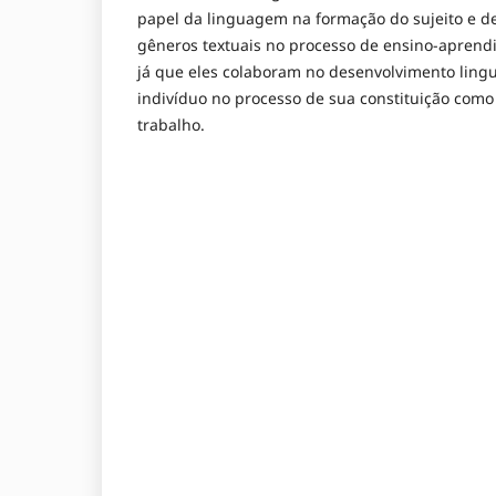
papel da linguagem na formação do sujeito e d
gêneros textuais no processo de ensino-apren
já que eles colaboram no desenvolvimento ling
indivíduo no processo de sua constituição como 
trabalho.