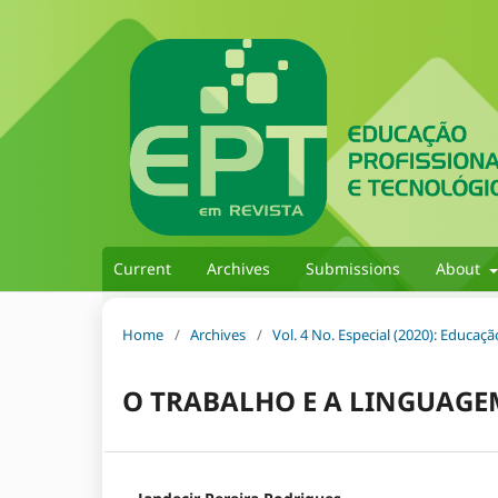
Current
Archives
Submissions
About
Home
/
Archives
/
Vol. 4 No. Especial (2020): Educaç
O TRABALHO E A LINGUAG