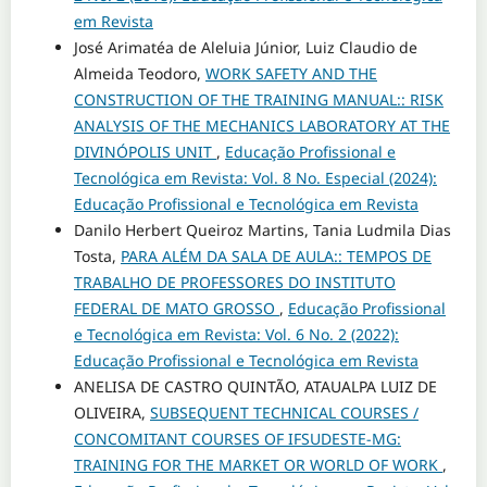
em Revista
José Arimatéa de Aleluia Júnior, Luiz Claudio de
Almeida Teodoro,
WORK SAFETY AND THE
CONSTRUCTION OF THE TRAINING MANUAL:: RISK
ANALYSIS OF THE MECHANICS LABORATORY AT THE
DIVINÓPOLIS UNIT
,
Educação Profissional e
Tecnológica em Revista: Vol. 8 No. Especial (2024):
Educação Profissional e Tecnológica em Revista
Danilo Herbert Queiroz Martins, Tania Ludmila Dias
Tosta,
PARA ALÉM DA SALA DE AULA:: TEMPOS DE
TRABALHO DE PROFESSORES DO INSTITUTO
FEDERAL DE MATO GROSSO
,
Educação Profissional
e Tecnológica em Revista: Vol. 6 No. 2 (2022):
Educação Profissional e Tecnológica em Revista
ANELISA DE CASTRO QUINTÃO, ATAUALPA LUIZ DE
OLIVEIRA,
SUBSEQUENT TECHNICAL COURSES /
CONCOMITANT COURSES OF IFSUDESTE-MG:
TRAINING FOR THE MARKET OR WORLD OF WORK
,