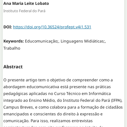
Ana Maria Leite Lobato
Instituto Federal do Pará
DOI:
https://doi.org/10.36524/profept.v4i1.531
Keywords:
Educomunicação;, Linguagens Midiáticas;,
Trabalho
Abstract
O presente artigo tem o objetivo de compreender como a
abordagem educomunicativa está presente nas práticas
pedagógicas aplicadas no Curso Técnico em Informática
integrado ao Ensino Médio, do Instituto Federal do Pará (IFPA),
Campus Breves, e como colabora para a formação de cidadãos
emancipados e conscientes do direito à expressão e
comunicação. Para isso, realizamos entrevistas