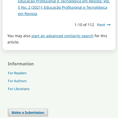
Educação Profissional e Tecnológica em Revista: Vol.
5 No. 2 (2021): Educação Profissional e Tecnológica
em Revista
1-10 of 112
Next
You may also
start an advanced similarity search
for this
article.
Information
For Readers
For Authors
For Librarians
Make a Submission