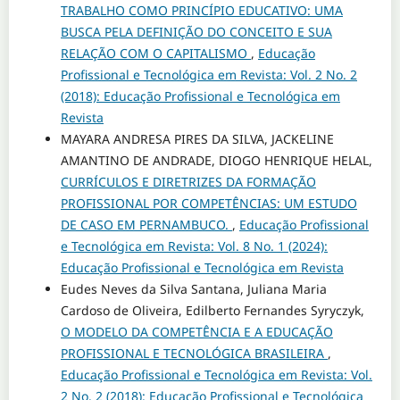
TRABALHO COMO PRINCÍPIO EDUCATIVO: UMA
BUSCA PELA DEFINIÇÃO DO CONCEITO E SUA
RELAÇÃO COM O CAPITALISMO
,
Educação
Profissional e Tecnológica em Revista: Vol. 2 No. 2
(2018): Educação Profissional e Tecnológica em
Revista
MAYARA ANDRESA PIRES DA SILVA, JACKELINE
AMANTINO DE ANDRADE, DIOGO HENRIQUE HELAL,
CURRÍCULOS E DIRETRIZES DA FORMAÇÃO
PROFISSIONAL POR COMPETÊNCIAS: UM ESTUDO
DE CASO EM PERNAMBUCO.
,
Educação Profissional
e Tecnológica em Revista: Vol. 8 No. 1 (2024):
Educação Profissional e Tecnológica em Revista
Eudes Neves da Silva Santana, Juliana Maria
Cardoso de Oliveira, Edilberto Fernandes Syryczyk,
O MODELO DA COMPETÊNCIA E A EDUCAÇÃO
PROFISSIONAL E TECNOLÓGICA BRASILEIRA
,
Educação Profissional e Tecnológica em Revista: Vol.
2 No. 2 (2018): Educação Profissional e Tecnológica