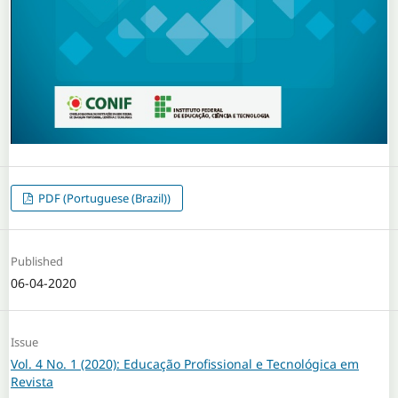
PDF (Portuguese (Brazil))
Published
06-04-2020
Issue
Vol. 4 No. 1 (2020): Educação Profissional e Tecnológica em
Revista