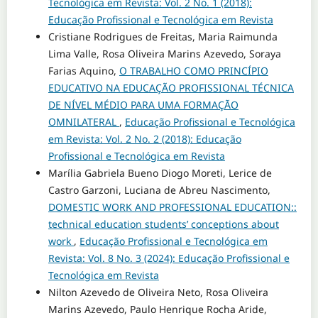
Tecnológica em Revista: Vol. 2 No. 1 (2018):
Educação Profissional e Tecnológica em Revista
Cristiane Rodrigues de Freitas, Maria Raimunda
Lima Valle, Rosa Oliveira Marins Azevedo, Soraya
Farias Aquino,
O TRABALHO COMO PRINCÍPIO
EDUCATIVO NA EDUCAÇÃO PROFISSIONAL TÉCNICA
DE NÍVEL MÉDIO PARA UMA FORMAÇÃO
OMNILATERAL
,
Educação Profissional e Tecnológica
em Revista: Vol. 2 No. 2 (2018): Educação
Profissional e Tecnológica em Revista
Marília Gabriela Bueno Diogo Moreti, Lerice de
Castro Garzoni, Luciana de Abreu Nascimento,
DOMESTIC WORK AND PROFESSIONAL EDUCATION::
technical education students’ conceptions about
work
,
Educação Profissional e Tecnológica em
Revista: Vol. 8 No. 3 (2024): Educação Profissional e
Tecnológica em Revista
Nilton Azevedo de Oliveira Neto, Rosa Oliveira
Marins Azevedo, Paulo Henrique Rocha Aride,