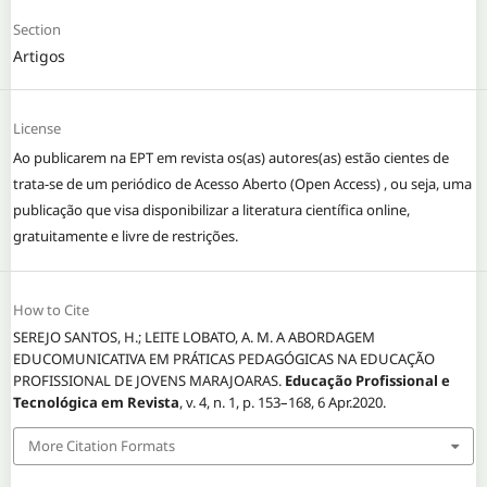
Section
Artigos
License
Ao publicarem na EPT em revista os(as) autores(as) estão cientes de
trata-se de um periódico de Acesso Aberto (Open Access) , ou seja, uma
publicação que visa disponibilizar a literatura científica online,
gratuitamente e livre de restrições.
How to Cite
SEREJO SANTOS, H.; LEITE LOBATO, A. M. A ABORDAGEM
EDUCOMUNICATIVA EM PRÁTICAS PEDAGÓGICAS NA EDUCAÇÃO
PROFISSIONAL DE JOVENS MARAJOARAS.
Educação Profissional e
Tecnológica em Revista
, v. 4, n. 1, p. 153–168, 6 Apr.2020.
More Citation Formats