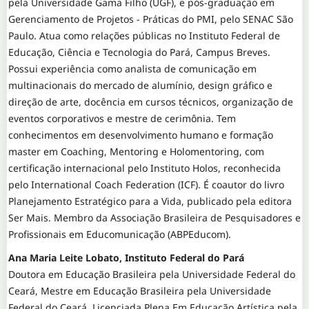
pela Universidade Gama Filho (UGF), e pós-graduação em
Gerenciamento de Projetos - Práticas do PMI, pelo SENAC São
Paulo. Atua como relações públicas no Instituto Federal de
Educação, Ciência e Tecnologia do Pará, Campus Breves.
Possui experiência como analista de comunicação em
multinacionais do mercado de alumínio, design gráfico e
direção de arte, docência em cursos técnicos, organização de
eventos corporativos e mestre de cerimônia. Tem
conhecimentos em desenvolvimento humano e formação
master em Coaching, Mentoring e Holomentoring, com
certificação internacional pelo Instituto Holos, reconhecida
pelo International Coach Federation (ICF). É coautor do livro
Planejamento Estratégico para a Vida, publicado pela editora
Ser Mais. Membro da Associação Brasileira de Pesquisadores e
Profissionais em Educomunicação (ABPEducom).
Ana Maria Leite Lobato, Instituto Federal do Pará
Doutora em Educação Brasileira pela Universidade Federal do
Ceará, Mestre em Educação Brasileira pela Universidade
Federal do Ceará, Licenciada Plena Em Educação Artística pela