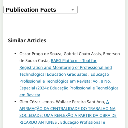
Similar Articles
Oscar Praga de Souza, Gabriel Couto Assis, Emerson
de Souza Costa,
RAEG Platform - Tool for
Registration and Monitoring of Professional and
Technological Education Graduates
,
Educação
Profissional e Tecnológica em Revista: Vol. 8 No.
Especial (2024): Educação Profissional e Tecnológica
em Revista
Glen Cézar Lemos, Wallace Pereira Sant Ana,
A
AFIRMAÇÃO DA CENTRALIDADE DO TRABALHO NA
SOCIEDADE: UMA REFLEXÃO A PARTIR DA OBRA DE
RICARDO ANTUNES
,
Educação Profissional e