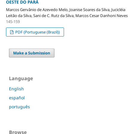
OESTE DO PARÁ
Marcos Gervânio de Azevedo Melo, Joanise Soares da Silva, Jucicléia
Leitão da Silva, Sani de C. Rutz da Silva, Marcos Cesar Danhoni Neves
145-159
PDF (Portuguese (Brazil))
Make a Submission
Language
English
español
português
Browse