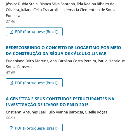
Jéssica Rubia Stein, Bianca Silva Santana, Ilda Regina Ribeiro de
Oliveira, Juliana Celin Fracaroli, Leidemacia Clementina de Souza
Fonseca
27-46
PDF (Portuguese (Brazil))
REDESCOBRINDO O CONCEITO DE LOGARITMO POR MEIO
DA CONSTRUÇÃO DA RÉGUA DE CÁLCULO LINEAR
Eugeniano Brito Martins, Ana Carolina Costa Pereira, Paulo Henrique
Souza Fonseca
47-65
PDF (Portuguese (Brazil))
A GENÉTICA E SEUS CONTEÚDOS ESTRUTURANTES NA
INVESTIGAÇÃO DE LIVROS DO PNLD 2015
Cristianni Antunes Leal, Júlio Vianna Barbosa, Giselle Rôças
66-91
PDF (Portuguese (Brazil))