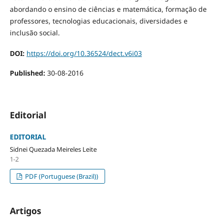
abordando o ensino de ciências e matemática, formação de
professores, tecnologias educacionais, diversidades e
inclusão social.
DOI:
https://doi.org/10.36524/dect.v6i03
Published:
30-08-2016
Editorial
EDITORIAL
Sidnei Quezada Meireles Leite
1-2
PDF (Portuguese (Brazil))
Artigos