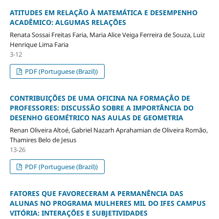
ATITUDES EM RELAÇÃO À MATEMÁTICA E DESEMPENHO
ACADÊMICO: ALGUMAS RELAÇÕES
Renata Sossai Freitas Faria, Maria Alice Veiga Ferreira de Souza, Luiz
Henrique Lima Faria
3-12
PDF (Portuguese (Brazil))
CONTRIBUIÇÕES DE UMA OFICINA NA FORMAÇÃO DE
PROFESSORES: DISCUSSÃO SOBRE A IMPORTÂNCIA DO
DESENHO GEOMÉTRICO NAS AULAS DE GEOMETRIA
Renan Oliveira Altoé, Gabriel Nazarh Aprahamian de Oliveira Romão,
Thamires Belo de Jesus
13-26
PDF (Portuguese (Brazil))
FATORES QUE FAVORECERAM A PERMANÊNCIA DAS
ALUNAS NO PROGRAMA MULHERES MIL DO IFES CAMPUS
VITÓRIA: INTERAÇÕES E SUBJETIVIDADES