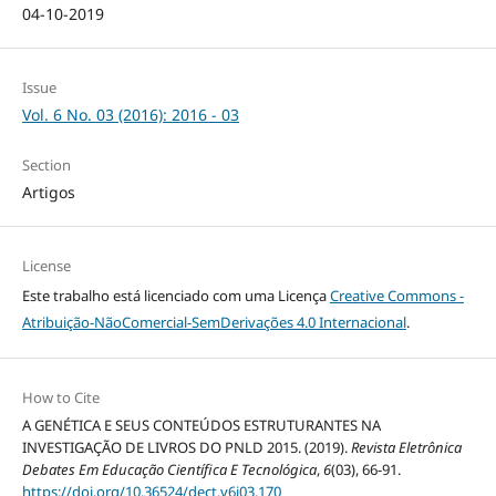
04-10-2019
Issue
Vol. 6 No. 03 (2016): 2016 - 03
Section
Artigos
License
Este trabalho está licenciado com uma Licença
Creative Commons -
Atribuição-NãoComercial-SemDerivações 4.0 Internacional
.
How to Cite
A GENÉTICA E SEUS CONTEÚDOS ESTRUTURANTES NA
INVESTIGAÇÃO DE LIVROS DO PNLD 2015. (2019).
Revista Eletrônica
Debates Em Educação Científica E Tecnológica
,
6
(03), 66-91.
https://doi.org/10.36524/dect.v6i03.170