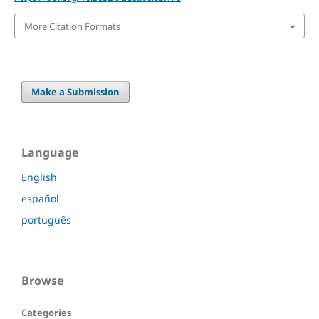
More Citation Formats
Make a Submission
Language
English
español
português
Browse
Categories