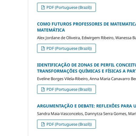
PDF (Portuguese (Brazil))
COMO FUTUROS PROFESSORES DE MATEMATICA
MATEMÁTICA
Alex Jordane de Oliveira, Edwirgem Ribeiro, Wanessa 
PDF (Portuguese (Brazil))
IDENTIFICAÇÃO DE ZONAS DE PERFIL CONCEI
TRANSFORMAÇÕES QUÍMICAS E FÍSICAS A PART
Eveline Borges Vilela-Ribeiro, Anna Maria Canavarro Be
PDF (Portuguese (Brazil))
ARGUMENTAÇÃO E DEBATE: REFLEXÕES PARA 
Sandra Maia-Vasconcelos, Dannytza Serra Gomes, Mari
PDF (Portuguese (Brazil))