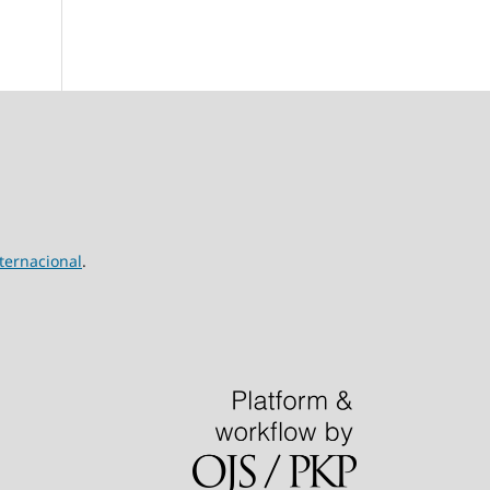
ternacional
.