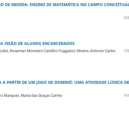
O DE MEDIDA: ENSINO DE MATEMÁTICA NO CAMPO CONCEITUA
103
NA VISÃO DE ALUNOS ENCARCERADOS
Leite, Rosemari Monteiro Castilho Foggiatto Silveira, Antonio Carlos
129
A PARTIR DE UM JOGO DE DOMINÓ: UMA ATIVIDADE LÚDICA D
eiro Marques, Maria das Graças Carmo
141