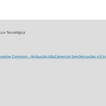
ca e Tecnológica
reative Commons - Atribuição-NãoComercial-SemDerivações 4.0 In