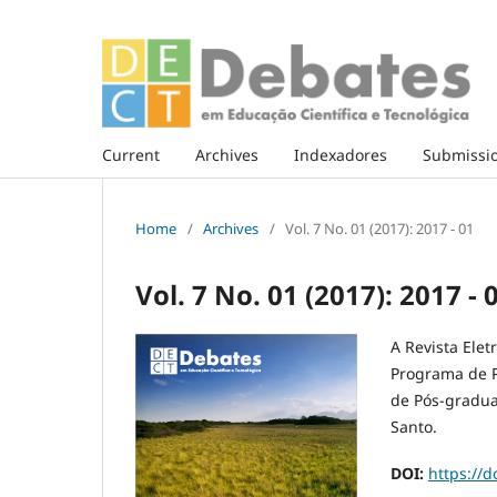
Current
Archives
Indexadores
Submissi
Home
/
Archives
/
Vol. 7 No. 01 (2017): 2017 - 01
Vol. 7 No. 01 (2017): 2017 - 
A Revista Elet
Programa de 
de Pós-gradua
Santo.
DOI:
https://d