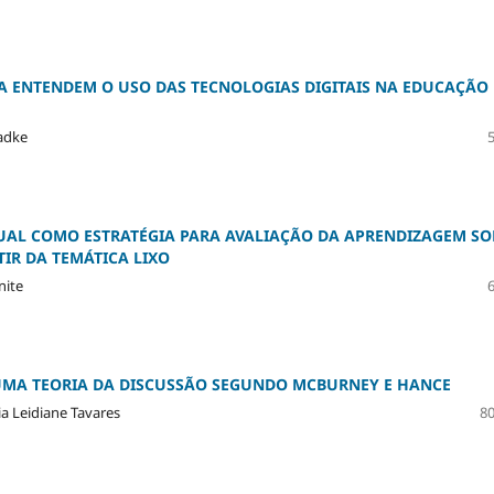
 ENTENDEM O USO DAS TECNOLOGIAS DIGITAIS NA EDUCAÇÃO
Badke
TUAL COMO ESTRATÉGIA PARA AVALIAÇÃO DA APRENDIZAGEM SO
IR DA TEMÁTICA LIXO
nite
UMA TEORIA DA DISCUSSÃO SEGUNDO MCBURNEY E HANCE
a Leidiane Tavares
80