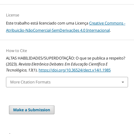
License
Este trabalho está licenciado com uma Licença
Creative Commons -
Atribuição-NãoComercial-SemDerivações 4.0 Internacional
.
How to Cite
ALTAS HABILIDADES/SUPERDOTAÇÃO: O que se publica a respeito?
(2023).
Revista Eletrônica Debates Em Educação Científica E
Tecnológica
,
13
(1).
https://doi.org/10.36524/dect.v14i1.1985
More Citation Formats
Make a Submission