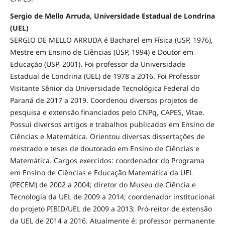
Sergio de Mello Arruda, Universidade Estadual de Londrina
(UEL)
SERGIO DE MELLO ARRUDA é Bacharel em Física (USP, 1976),
Mestre em Ensino de Ciências (USP, 1994) e Doutor em
Educação (USP, 2001). Foi professor da Universidade
Estadual de Londrina (UEL) de 1978 a 2016. Foi Professor
Visitante Sênior da Universidade Tecnológica Federal do
Paraná de 2017 a 2019. Coordenou diversos projetos de
pesquisa e extensão financiados pelo CNPq, CAPES, Vitae.
Possui diversos artigos e trabalhos publicados em Ensino de
Ciências e Matemática. Orientou diversas dissertações de
mestrado e teses de doutorado em Ensino de Ciências e
Matemática. Cargos exercidos: coordenador do Programa
em Ensino de Ciências e Educação Matemática da UEL
(PECEM) de 2002 a 2004; diretor do Museu de Ciência e
Tecnologia da UEL de 2009 a 2014; coordenador institucional
do projeto PIBID/UEL de 2009 a 2013; Pró-reitor de extensão
da UEL de 2014 a 2016. Atualmente é: professor permanente