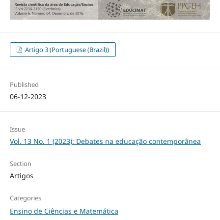
Artigo 3 (Portuguese (Brazil))
Published
06-12-2023
Issue
Vol. 13 No. 1 (2023): Debates na educação contemporânea
Section
Artigos
Categories
Ensino de Ciências e Matemática