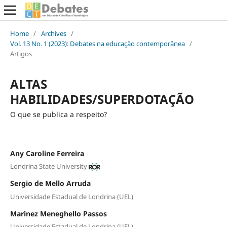
Home
/
Archives
/
Vol. 13 No. 1 (2023): Debates na educação contemporânea
/
Artigos
ALTAS
HABILIDADES/SUPERDOTAÇÃO
O que se publica a respeito?
Any Caroline Ferreira
Londrina State University
Sergio de Mello Arruda
Universidade Estadual de Londrina (UEL)
Marinez Meneghello Passos
Universidade Estadual de Londrina (UEL)