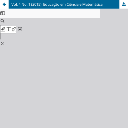
Vol. 4 No. 1 (2015): Educação em Ciência e Matemática