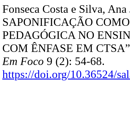
Fonseca Costa e Silva, An
SAPONIFICAÇÃO COMO
PEDAGÓGICA NO ENSIN
COM ÊNFASE EM CTSA”
Em Foco
9 (2): 54-68.
https://doi.org/10.36524/sa