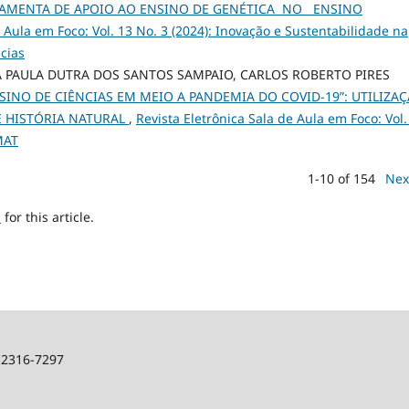
RAMENTA DE APOIO AO ENSINO DE GENÉTICA NO ENSINO
e Aula em Foco: Vol. 13 No. 3 (2024): Inovação e Sustentabilidade na
cias
 PAULA DUTRA DOS SANTOS SAMPAIO, CARLOS ROBERTO PIRES
SINO DE CIÊNCIAS EM MEIO A PANDEMIA DO COVID-19”: UTILIZA
E HISTÓRIA NATURAL
,
Revista Eletrônica Sala de Aula em Foco: Vol.
MAT
1-10 of 154
Nex
h
for this article.
: 2316-7297