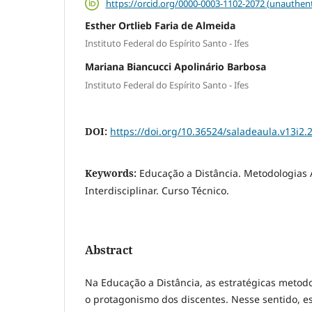
https://orcid.org/0000-0003-1102-2072 (unauthent
Esther Ortlieb Faria de Almeida
Instituto Federal do Espírito Santo - Ifes
Mariana Biancucci Apolinário Barbosa
Instituto Federal do Espírito Santo - Ifes
DOI:
https://doi.org/10.36524/saladeaula.v13i2.
Keywords:
Educação a Distância. Metodologias A
Interdisciplinar. Curso Técnico.
Abstract
Na Educação a Distância, as estratégicas metod
o protagonismo dos discentes. Nesse sentido, es