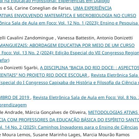
ial na Educação Profissional: Experiências em Diálogo
s e Sá, Carine Coneglian de Farias,
UMA EXPERIÊNCIA
ATIVAS ENVOLVENDO MATEMÁTICA E MICROBIOLOGIA NO CURSO
rônica Sala de Aula em Foco: Vol. 12 No. 1 (2023): Ensino e Pesquis
lli Cavalini Zandomingue , Vanessa Battestin, Antonio Donizetti
MANGUEZAIS: ABORDAGEM EDUCATIVA POR MEIO DE UM CURSO
 Foco: Vol. 13 No. 2 (2024): Edição Especial do VII Congresso Regio
efor)
o Donizetti Sgarbi,
A DISCIPLINA “BACIA DO RIO DOCE: : ASPECTO
ENTAIS” NO PROJETO RIO DOCE ESCOLAR
,
Revista Eletrônica Sala
Especial do I Congresso Capixaba de História e Filosofia da Ciência
MBRO DE 2019
,
Revista Eletrônica Sala de Aula em Foco: Vol. 8 No. 
 Aprendizagem
 de Andrade, Márcia Gonçalves de Oliveira,
METODOLOGIAS ATIVAS 
CIA COM PROFESSORES DA EDUCAÇÃO BÁSICA DO ESPÍRITO SANT
ol. 14 No. 2 (2025): Caminhos Inovadores para o Ensino de Ciências
a de Moura Lemos, Susane Marinho Lages, Marcia Mourão Ramos