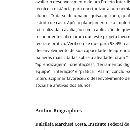
avaliar o desenvolvimento de um Projeto Interd
técnico a distância para oportunizar a autonom
alunos. Trata-se de uma pesquisa aplicada, quali
estudo de caso. Após o planejamento e a implem
foi realizada a avaliação com a aplicação de que
respondentes afirmaram que este projeto favore
teoria e prática. Verificou-se que para 98,4% a a
desenvolvimento de sua capacidade de aprend
palavras mais citadas sobre a atividade foram “
“aprendizagem”, “orientações", “ferramentas digi
equipe”, “interação” e “prática". Assim, conclui-
Interdisciplinar favoreceu o desenvolvimento de
sociais e afetivas dos alunos.
Author Biographies
Dulcileia Marchesi Costa, Instituto Federal do 