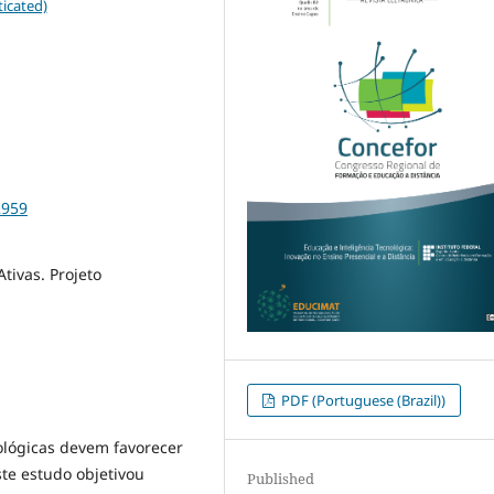
icated)
2959
tivas. Projeto
PDF (Portuguese (Brazil))
ológicas devem favorecer
te estudo objetivou
Published