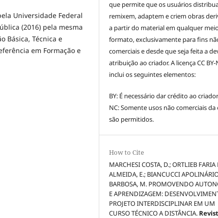
que permite que os usuários distribu
ela Universidade Federal
remixem, adaptem e criem obras der
Pública (2016) pela mesma
a partir do material em qualquer mei
o Básica, Técnica e
formato, exclusivamente para fins nã
Referência em Formação e
comerciais e desde que seja feita a de
atribuição ao criador. A licença CC BY
inclui os seguintes elementos:
BY: É necessário dar crédito ao criador
NC: Somente usos não comerciais da
são permitidos.
How to Cite
MARCHESI COSTA, D.; ORTLIEB FARIA
ALMEIDA, E.; BIANCUCCI APOLINÁRI
BARBOSA, M. PROMOVENDO AUTO
E APRENDIZAGEM: DESENVOLVIMEN
PROJETO INTERDISCIPLINAR EM UM
CURSO TÉCNICO A DISTÂNCIA.
Revis