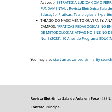
Azevedo,
ESTRATÉGIA LÚDICA COMO FER
FUNDAMENTAL
,
Revista Eletrônica Sala d
Educação: Práticas, Tecnologias e Experiên
THIAGO DO NASCIMENTO OUVERNEY, ANA
CAMPOS,
“PRÁTICAS PEDAGÓGICAS NO EN
DE METODOLOGIAS ATIVAS NO ENSINO D
No. 1 (2022): 10 Anos do Programa EDUCI
You may also
start an advanced similarity searc
Revista Eletrônica Sala de Aula em Foco
- ISSN
Contato Principal