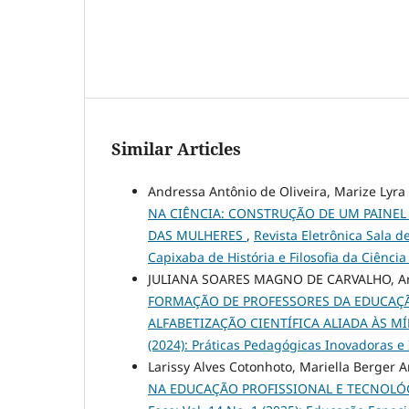
Similar Articles
Andressa Antônio de Oliveira, Marize Lyra 
NA CIÊNCIA: CONSTRUÇÃO DE UM PAINE
DAS MULHERES
,
Revista Eletrônica Sala d
Capixaba de História e Filosofia da Ciênci
JULIANA SOARES MAGNO DE CARVALHO, Ana P
FORMAÇÃO DE PROFESSORES DA EDUCAÇÃO
ALFABETIZAÇÃO CIENTÍFICA ALIADA ÀS MÍ
(2024): Práticas Pedagógicas Inovadoras e 
Larissy Alves Cotonhoto, Mariella Berger 
NA EDUCAÇÃO PROFISSIONAL E TECNOLÓ