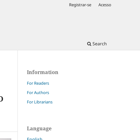
Registrar-se
Acesso
Search
Information
For Readers
For Authors
O
For Librarians
Language
English