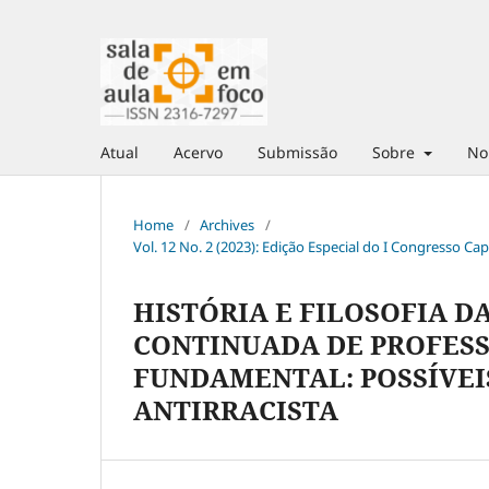
Atual
Acervo
Submissão
Sobre
No
Home
/
Archives
/
Vol. 12 No. 2 (2023): Edição Especial do I Congresso Ca
HISTÓRIA E FILOSOFIA D
CONTINUADA DE PROFESSO
FUNDAMENTAL: POSSÍVEI
ANTIRRACISTA