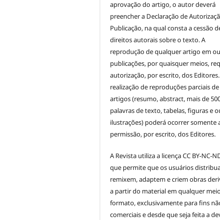
aprovação do artigo, o autor deverá
preencher a Declaração de Autorizaç
Publicação, na qual consta a cessão d
direitos autorais sobre o texto. A
reprodução de qualquer artigo em ou
publicações, por quaisquer meios, re
autorização, por escrito, dos Editores.
realização de reproduções parciais de
artigos (resumo, abstract, mais de 50
palavras de texto, tabelas, figuras e o
ilustrações) poderá ocorrer somente
permissão, por escrito, dos Editores.
A Revista utiliza a licença CC BY-NC-ND
que permite que os usuários distribu
remixem, adaptem e criem obras der
a partir do material em qualquer mei
formato, exclusivamente para fins nã
comerciais e desde que seja feita a de