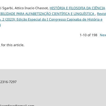
i Sgarbi, Attico Inacio Chassot,
HISTÓRIA E FILOSOFIA DA CIÊNCIA
BILIDADE PARA ALFABETIZAÇÃO CIENTÍFICA E LINGUÍSTICA
,
Revis
o. 2 (2023): Edição Especial do I Congresso Capixaba de História e
)
1-10 of 198
Nex
h
for this article.
: 2316-7297
aulaemfoco@gmail.com