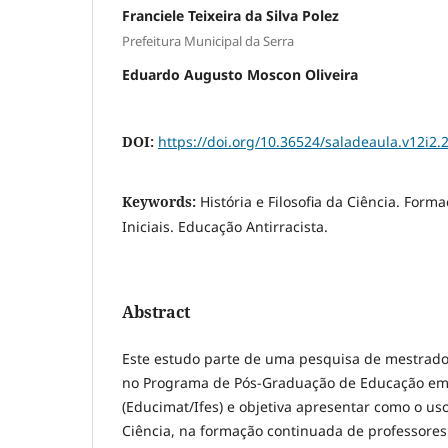
Franciele Teixeira da Silva Polez
Prefeitura Municipal da Serra
Eduardo Augusto Moscon Oliveira
DOI:
https://doi.org/10.36524/saladeaula.v12i2.
Keywords:
História e Filosofia da Ciência. Form
Iniciais. Educação Antirracista.
Abstract
Este estudo parte de uma pesquisa de mestrado 
no Programa de Pós-Graduação de Educação em
(Educimat/Ifes) e objetiva apresentar como o uso 
Ciência, na formação continuada de professores 