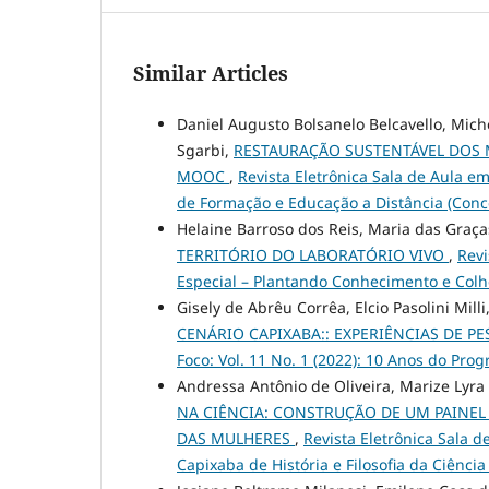
Similar Articles
Daniel Augusto Bolsanelo Belcavello, Miche
Sgarbi,
RESTAURAÇÃO SUSTENTÁVEL DOS 
MOOC
,
Revista Eletrônica Sala de Aula em
de Formação e Educação a Distância (Conc
Helaine Barroso dos Reis, Maria das Graça
TERRITÓRIO DO LABORATÓRIO VIVO
,
Revi
Especial – Plantando Conhecimento e Colhe
Gisely de Abrêu Corrêa, Elcio Pasolini Mil
CENÁRIO CAPIXABA:: EXPERIÊNCIAS DE 
Foco: Vol. 11 No. 1 (2022): 10 Anos do P
Andressa Antônio de Oliveira, Marize Lyra 
NA CIÊNCIA: CONSTRUÇÃO DE UM PAINE
DAS MULHERES
,
Revista Eletrônica Sala d
Capixaba de História e Filosofia da Ciênci