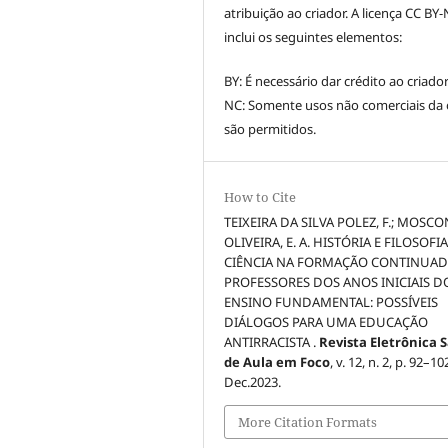
atribuição ao criador. A licença CC BY
inclui os seguintes elementos:
BY: É necessário dar crédito ao criador
NC: Somente usos não comerciais da
são permitidos.
How to Cite
TEIXEIRA DA SILVA POLEZ, F.; MOSCO
OLIVEIRA, E. A. HISTÓRIA E FILOSOFI
CIÊNCIA NA FORMAÇÃO CONTINUAD
PROFESSORES DOS ANOS INICIAIS D
ENSINO FUNDAMENTAL: POSSÍVEIS
DIÁLOGOS PARA UMA EDUCAÇÃO
ANTIRRACISTA .
Revista Eletrônica S
de Aula em Foco
, v. 12, n. 2, p. 92–10
Dec.2023.
More Citation Formats