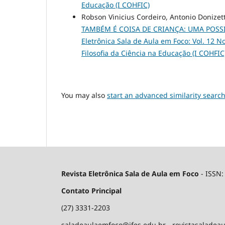
Educação (I COHFIC)
Robson Vinicius Cordeiro, Antonio Donizett
TAMBÉM É COISA DE CRIANÇA: UMA POSSI
Eletrônica Sala de Aula em Foco: Vol. 12 N
Filosofia da Ciência na Educação (I COHFIC
You may also
start an advanced similarity searc
Revista Eletrônica Sala de Aula em Foco
- ISSN
Contato Principal
(27) 3331-2203
saladeaulaemfoco@ifes.edu.br - revistasalade