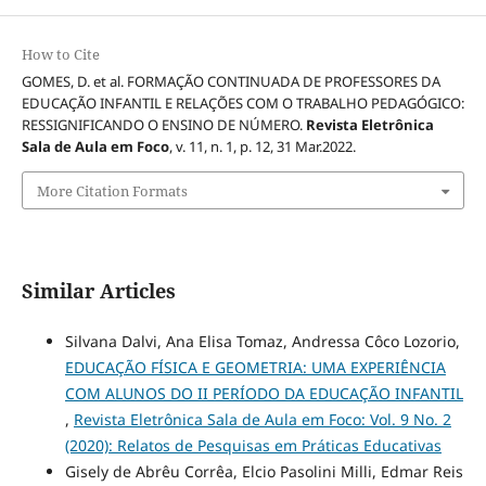
How to Cite
GOMES, D. et al. FORMAÇÃO CONTINUADA DE PROFESSORES DA
EDUCAÇÃO INFANTIL E RELAÇÕES COM O TRABALHO PEDAGÓGICO:
RESSIGNIFICANDO O ENSINO DE NÚMERO.
Revista Eletrônica
Sala de Aula em Foco
, v. 11, n. 1, p. 12, 31 Mar.2022.
More Citation Formats
Similar Articles
Silvana Dalvi, Ana Elisa Tomaz, Andressa Côco Lozorio,
EDUCAÇÃO FÍSICA E GEOMETRIA: UMA EXPERIÊNCIA
COM ALUNOS DO II PERÍODO DA EDUCAÇÃO INFANTIL
,
Revista Eletrônica Sala de Aula em Foco: Vol. 9 No. 2
(2020): Relatos de Pesquisas em Práticas Educativas
Gisely de Abrêu Corrêa, Elcio Pasolini Milli, Edmar Reis