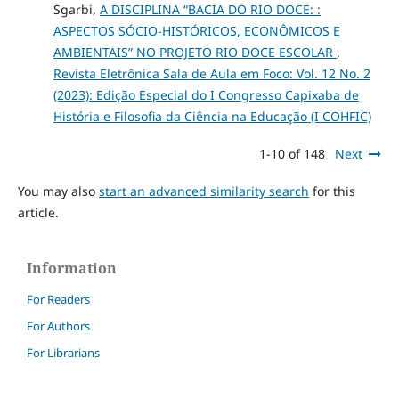
Sgarbi,
A DISCIPLINA “BACIA DO RIO DOCE: :
ASPECTOS SÓCIO-HISTÓRICOS, ECONÔMICOS E
AMBIENTAIS” NO PROJETO RIO DOCE ESCOLAR
,
Revista Eletrônica Sala de Aula em Foco: Vol. 12 No. 2
(2023): Edição Especial do I Congresso Capixaba de
História e Filosofia da Ciência na Educação (I COHFIC)
1-10 of 148
Next
You may also
start an advanced similarity search
for this
article.
Information
For Readers
For Authors
For Librarians