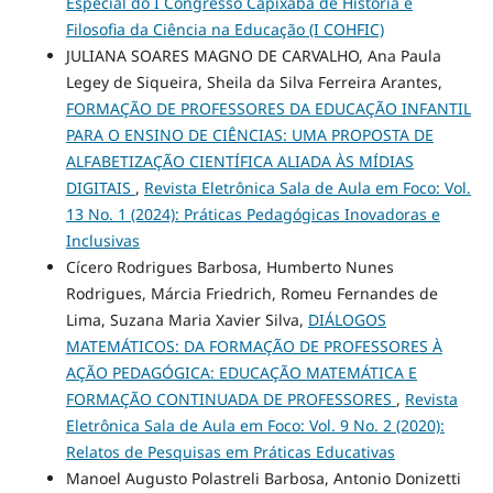
Especial do I Congresso Capixaba de História e
Filosofia da Ciência na Educação (I COHFIC)
JULIANA SOARES MAGNO DE CARVALHO, Ana Paula
Legey de Siqueira, Sheila da Silva Ferreira Arantes,
FORMAÇÃO DE PROFESSORES DA EDUCAÇÃO INFANTIL
PARA O ENSINO DE CIÊNCIAS: UMA PROPOSTA DE
ALFABETIZAÇÃO CIENTÍFICA ALIADA ÀS MÍDIAS
DIGITAIS
,
Revista Eletrônica Sala de Aula em Foco: Vol.
13 No. 1 (2024): Práticas Pedagógicas Inovadoras e
Inclusivas
Cícero Rodrigues Barbosa, Humberto Nunes
Rodrigues, Márcia Friedrich, Romeu Fernandes de
Lima, Suzana Maria Xavier Silva,
DIÁLOGOS
MATEMÁTICOS: DA FORMAÇÃO DE PROFESSORES À
AÇÃO PEDAGÓGICA: EDUCAÇÃO MATEMÁTICA E
FORMAÇÃO CONTINUADA DE PROFESSORES
,
Revista
Eletrônica Sala de Aula em Foco: Vol. 9 No. 2 (2020):
Relatos de Pesquisas em Práticas Educativas
Manoel Augusto Polastreli Barbosa, Antonio Donizetti