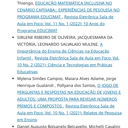
Thiengo,
EDUCAÇÃO MATEMÁTICA INCLUSIVA NO
CENÁRIO CAPIXABA:: EXPERIÊNCIAS DE PESQUISA NO
PROGRAMA EDUCIMAT
,
Revista Eletrônica Sala de
Aula em Foco: Vol. 11 No. 1 (2022): 10 Anos do
Programa EDUCIMAT
SIRLENE RIBEIRO DE OLIVEIRA, JACQUESMARA DA
VICTÓRIA, LEONARDO SALVALAIO MULINE,
A
Importância do Ensino de Ciências na Educação
Infantil
,
Revista Eletrônica Sala de Aula em Foco: Vol.
10 No. 2 (2021): Ciência e Tecnologias em Práticas
Educativas
Mylena Simões Campos, Maiara Alves Adame, Jorge
Henrique Gualandi , Pollyana dos Santos,
O JOGO DE
PERGUNTAS E RESPOSTAS NA EDUCAÇÃO DE JOVENS E
ADULTOS: UMA PROPOSTA PARA REVISAR NÚMEROS
PRIMOS E COMPOSTOS
,
Revista Eletrônica Sala de
Aula em Foco: Vol. 10 No. 1 (2021): Relatos de Pesquisa
em Ensino
Daniel Augusto Bolsanelo Belcavello, Michelli Cavalini