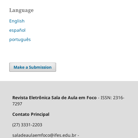
Language
English
español
português
Make a Submission
Revista Eletrônica Sala de Aula em Foco
- ISSN: 2316-
7297
Contato Principal
(27) 3331-2203
saladeaulaemfoco@ifes.edu.br -