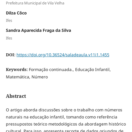
Prefeitura Municipal de Vila Velha
Dilza Côco
Ifes
Sandra Aparecida Fraga da Silva
Ifes
DOI:
https://doi.org/10.36524/saladeaula.v11i1.1455
Keywords:
Formação continuada., Educação Infantil,
Matemática, Número
Abstract
O artigo aborda discussões sobre o trabalho com números
naturais na educação infantil, tomando como referência
pressupostos teórico metodológicos da abordagem histórico
cultural. Para isso, apresenta recorte de dados oriundos de