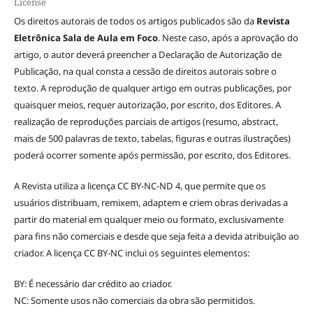
License
Os direitos autorais de todos os artigos publicados são da
Revista
Eletrônica Sala de Aula em Foco
. Neste caso, após a aprovação do
artigo, o autor deverá preencher a Declaração de Autorização de
Publicação, na qual consta a cessão de direitos autorais sobre o
texto. A reprodução de qualquer artigo em outras publicações, por
quaisquer meios, requer autorização, por escrito, dos Editores. A
realização de reproduções parciais de artigos (resumo, abstract,
mais de 500 palavras de texto, tabelas, figuras e outras ilustrações)
poderá ocorrer somente após permissão, por escrito, dos Editores.
A Revista utiliza a licença CC BY-NC-ND 4, que permite que os
usuários distribuam, remixem, adaptem e criem obras derivadas a
partir do material em qualquer meio ou formato, exclusivamente
para fins não comerciais e desde que seja feita a devida atribuição ao
criador. A licença CC BY-NC inclui os seguintes elementos:
BY: É necessário dar crédito ao criador.
NC: Somente usos não comerciais da obra são permitidos.