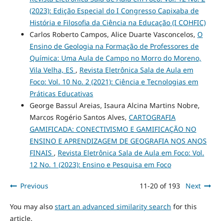
(2023): Edição Especial do I Congresso Capixaba de
História e Filosofia da Ciência na Educação (I COHFIC)
Carlos Roberto Campos, Alice Duarte Vasconcelos,
O
Ensino de Geologia na Formação de Professores de
Química: Uma Aula de Campo no Morro do Moreno,
Vila Velha, ES
,
Revista Eletrônica Sala de Aula em
Foco: Vol. 10 No. 2 (2021): Ciência e Tecnologias em
Práticas Educativas
George Bassul Areias, Isaura Alcina Martins Nobre,
Marcos Rogério Santos Alves,
CARTOGRAFIA
GAMIFICADA: CONECTIVISMO E GAMIFICAÇÃO NO
ENSINO E APRENDIZAGEM DE GEOGRAFIA NOS ANOS
FINAIS
,
Revista Eletrônica Sala de Aula em Foco: Vol.
12 No. 1 (2023): Ensino e Pesquisa em Foco
Previous
11-20 of 193
Next
You may also
start an advanced similarity search
for this
article.