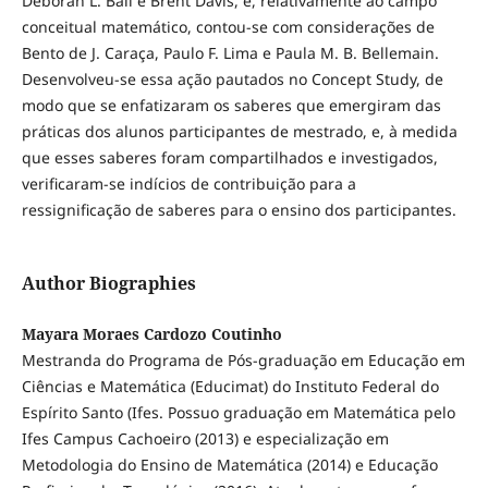
Deborah L. Ball e Brent Davis, e, relativamente ao campo
conceitual matemático, contou-se com considerações de
Bento de J. Caraça, Paulo F. Lima e Paula M. B. Bellemain.
Desenvolveu-se essa ação pautados no Concept Study, de
modo que se enfatizaram os saberes que emergiram das
práticas dos alunos participantes de mestrado, e, à medida
que esses saberes foram compartilhados e investigados,
verificaram-se indícios de contribuição para a
ressignificação de saberes para o ensino dos participantes.
Author Biographies
Mayara Moraes Cardozo Coutinho
Mestranda do Programa de Pós-graduação em Educação em
Ciências e Matemática (Educimat) do Instituto Federal do
Espírito Santo (Ifes. Possuo graduação em Matemática pelo
Ifes Campus Cachoeiro (2013) e especialização em
Metodologia do Ensino de Matemática (2014) e Educação