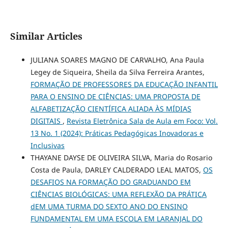
Similar Articles
JULIANA SOARES MAGNO DE CARVALHO, Ana Paula
Legey de Siqueira, Sheila da Silva Ferreira Arantes,
FORMAÇÃO DE PROFESSORES DA EDUCAÇÃO INFANTIL
PARA O ENSINO DE CIÊNCIAS: UMA PROPOSTA DE
ALFABETIZAÇÃO CIENTÍFICA ALIADA ÀS MÍDIAS
DIGITAIS
,
Revista Eletrônica Sala de Aula em Foco: Vol.
13 No. 1 (2024): Práticas Pedagógicas Inovadoras e
Inclusivas
THAYANE DAYSE DE OLIVEIRA SILVA, Maria do Rosario
Costa de Paula, DARLEY CALDERADO LEAL MATOS,
OS
DESAFIOS NA FORMAÇÃO DO GRADUANDO EM
CIÊNCIAS BIOLÓGICAS: UMA REFLEXÃO DA PRÁTICA
dEM UMA TURMA DO SEXTO ANO DO ENSINO
FUNDAMENTAL EM UMA ESCOLA EM LARANJAL DO