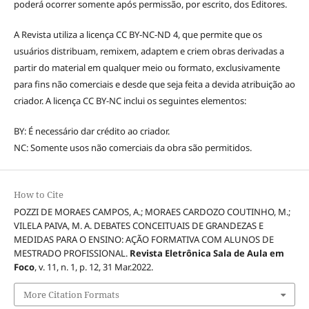
poderá ocorrer somente após permissão, por escrito, dos Editores.
A Revista utiliza a licença CC BY-NC-ND 4, que permite que os
usuários distribuam, remixem, adaptem e criem obras derivadas a
partir do material em qualquer meio ou formato, exclusivamente
para fins não comerciais e desde que seja feita a devida atribuição ao
criador. A licença CC BY-NC inclui os seguintes elementos:
BY: É necessário dar crédito ao criador.
NC: Somente usos não comerciais da obra são permitidos.
How to Cite
POZZI DE MORAES CAMPOS, A.; MORAES CARDOZO COUTINHO, M.;
VILELA PAIVA, M. A. DEBATES CONCEITUAIS DE GRANDEZAS E
MEDIDAS PARA O ENSINO: AÇÃO FORMATIVA COM ALUNOS DE
MESTRADO PROFISSIONAL.
Revista Eletrônica Sala de Aula em
Foco
, v. 11, n. 1, p. 12, 31 Mar.2022.
More Citation Formats