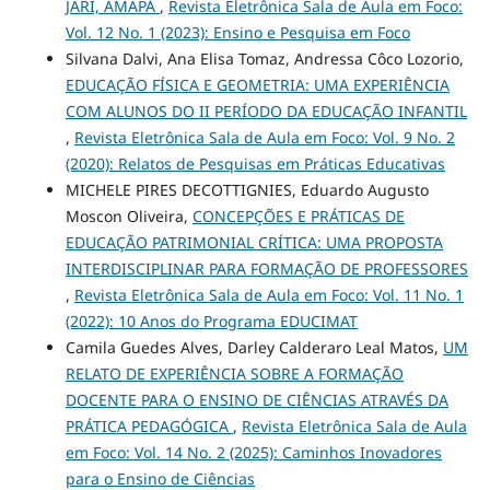
JARI, AMAPÁ
,
Revista Eletrônica Sala de Aula em Foco:
Vol. 12 No. 1 (2023): Ensino e Pesquisa em Foco
Silvana Dalvi, Ana Elisa Tomaz, Andressa Côco Lozorio,
EDUCAÇÃO FÍSICA E GEOMETRIA: UMA EXPERIÊNCIA
COM ALUNOS DO II PERÍODO DA EDUCAÇÃO INFANTIL
,
Revista Eletrônica Sala de Aula em Foco: Vol. 9 No. 2
(2020): Relatos de Pesquisas em Práticas Educativas
MICHELE PIRES DECOTTIGNIES, Eduardo Augusto
Moscon Oliveira,
CONCEPÇÕES E PRÁTICAS DE
EDUCAÇÃO PATRIMONIAL CRÍTICA: UMA PROPOSTA
INTERDISCIPLINAR PARA FORMAÇÃO DE PROFESSORES
,
Revista Eletrônica Sala de Aula em Foco: Vol. 11 No. 1
(2022): 10 Anos do Programa EDUCIMAT
Camila Guedes Alves, Darley Calderaro Leal Matos,
UM
RELATO DE EXPERIÊNCIA SOBRE A FORMAÇÃO
DOCENTE PARA O ENSINO DE CIÊNCIAS ATRAVÉS DA
PRÁTICA PEDAGÓGICA
,
Revista Eletrônica Sala de Aula
em Foco: Vol. 14 No. 2 (2025): Caminhos Inovadores
para o Ensino de Ciências