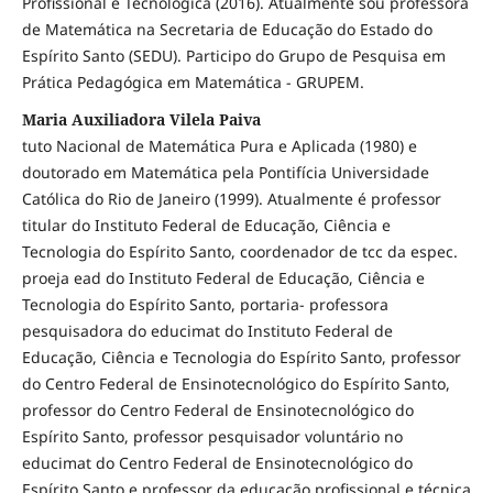
Profissional e Tecnológica (2016). Atualmente sou professora
de Matemática na Secretaria de Educação do Estado do
Espírito Santo (SEDU). Participo do Grupo de Pesquisa em
Prática Pedagógica em Matemática - GRUPEM.
Maria Auxiliadora Vilela Paiva
tuto Nacional de Matemática Pura e Aplicada (1980) e
doutorado em Matemática pela Pontifícia Universidade
Católica do Rio de Janeiro (1999). Atualmente é professor
titular do Instituto Federal de Educação, Ciência e
Tecnologia do Espírito Santo, coordenador de tcc da espec.
proeja ead do Instituto Federal de Educação, Ciência e
Tecnologia do Espírito Santo, portaria- professora
pesquisadora do educimat do Instituto Federal de
Educação, Ciência e Tecnologia do Espírito Santo, professor
do Centro Federal de Ensinotecnológico do Espírito Santo,
professor do Centro Federal de Ensinotecnológico do
Espírito Santo, professor pesquisador voluntário no
educimat do Centro Federal de Ensinotecnológico do
Espírito Santo e professor da educação profissional e técnica