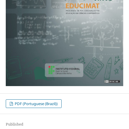
PDF (Portuguese (Brazil))
Published