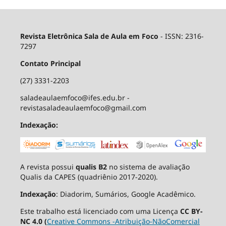
Revista Eletrônica Sala de Aula em Foco
- ISSN: 2316-
7297
Contato Principal
(27) 3331-2203
saladeaulaemfoco@ifes.edu.br -
revistasaladeaulaemfoco@gmail.com
Indexação:
A revista possui
qualis B2
no sistema de avaliação
Qualis da CAPES (quadriênio 2017-2020).
Indexação
: Diadorim, Sumários, Google Acadêmico.
Este trabalho está licenciado com uma Licença
CC BY-
NC 4.0 (
Creative Commons -Atribuição-NãoComercial