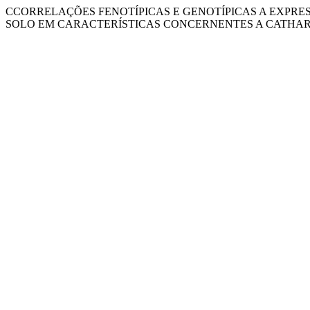
CCORRELAÇÕES FENOTÍPICAS E GENOTÍPICAS A EXPRES
SOLO EM CARACTERÍSTICAS CONCERNENTES A CATHA