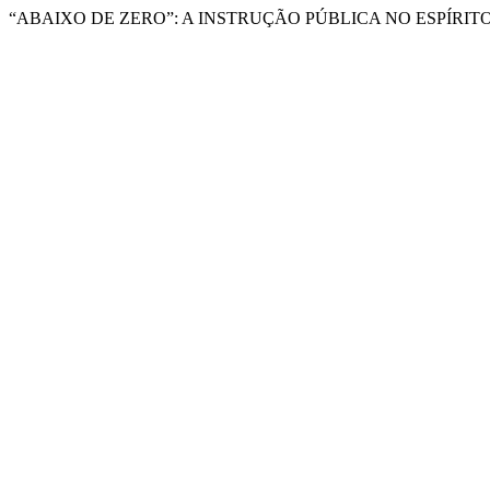
“ABAIXO DE ZERO”: A INSTRUÇÃO PÚBLICA NO ESPÍRITO SA