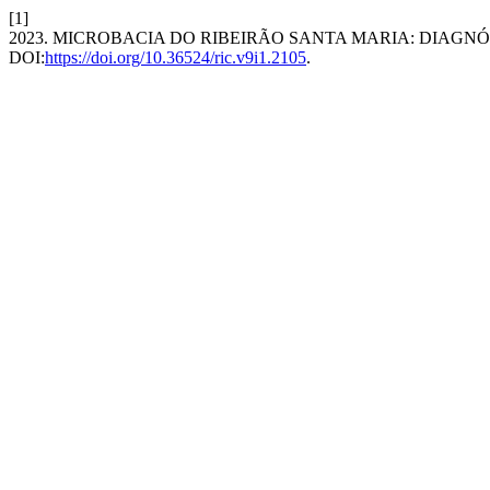
[1]
2023. MICROBACIA DO RIBEIRÃO SANTA MARIA: DIAGN
DOI:
https://doi.org/10.36524/ric.v9i1.2105
.