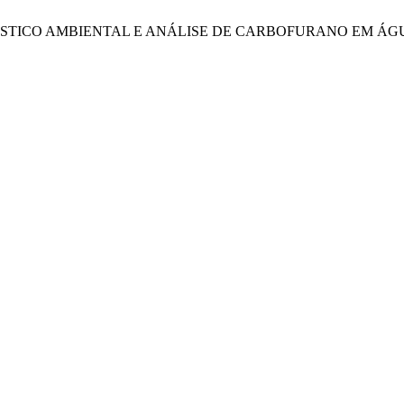
ÓSTICO AMBIENTAL E ANÁLISE DE CARBOFURANO EM ÁG