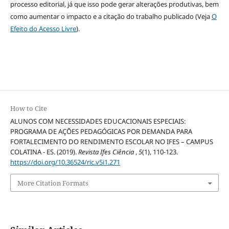
processo editorial, já que isso pode gerar alterações produtivas, bem
como aumentar o impacto e a citação do trabalho publicado (Veja
O
Efeito do Acesso Livre
).
How to Cite
ALUNOS COM NECESSIDADES EDUCACIONAIS ESPECIAIS:
PROGRAMA DE AÇÕES PEDAGÓGICAS POR DEMANDA PARA
FORTALECIMENTO DO RENDIMENTO ESCOLAR NO IFES – CAMPUS
COLATINA - ES. (2019).
Revista Ifes Ciência
,
5
(1), 110-123.
https://doi.org/10.36524/ric.v5i1.271
More Citation Formats