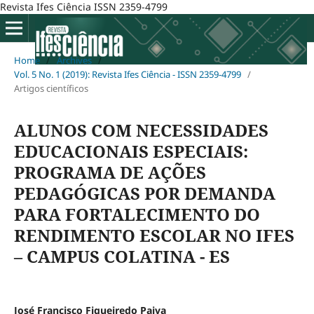
Revista Ifes Ciência ISSN 2359-4799
Home
/
Archives
/
Vol. 5 No. 1 (2019): Revista Ifes Ciência - ISSN 2359-4799
/
Artigos científicos
ALUNOS COM NECESSIDADES
EDUCACIONAIS ESPECIAIS:
PROGRAMA DE AÇÕES
PEDAGÓGICAS POR DEMANDA
PARA FORTALECIMENTO DO
RENDIMENTO ESCOLAR NO IFES
– CAMPUS COLATINA - ES
José Francisco Figueiredo Paiva