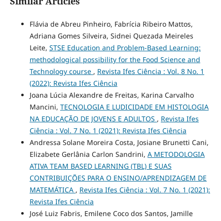
Similar Articles
Flávia de Abreu Pinheiro, Fabrícia Ribeiro Mattos,
Adriana Gomes Silveira, Sidnei Quezada Meireles
Leite,
STSE Education and Problem-Based Learning:
methodological possibility for the Food Science and
Technology course
,
Revista Ifes Ciência : Vol. 8 No. 1
(2022): Revista Ifes Ciência
Joana Lúcia Alexandre de Freitas, Karina Carvalho
Mancini,
TECNOLOGIA E LUDICIDADE EM HISTOLOGIA
NA EDUCAÇÃO DE JOVENS E ADULTOS
,
Revista Ifes
Ciência : Vol. 7 No. 1 (2021): Revista Ifes Ciência
Andressa Solane Moreira Costa, Josiane Brunetti Cani,
Elizabete Gerlânia Carlon Sandrini,
A METODOLOGIA
ATIVA TEAM BASED LEARNING (TBL) E SUAS
CONTRIBUIÇÕES PARA O ENSINO/APRENDIZAGEM DE
MATEMÁTICA
,
Revista Ifes Ciência : Vol. 7 No. 1 (2021):
Revista Ifes Ciência
José Luiz Fabris, Emilene Coco dos Santos, Jamille