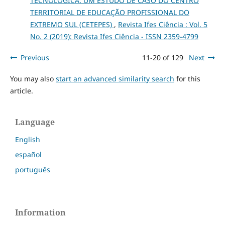
TECNOLÓGICA: UM ESTUDO DE CASO DO CENTRO
TERRITORIAL DE EDUCAÇÃO PROFISSIONAL DO
EXTREMO SUL (CETEPES)
,
Revista Ifes Ciência : Vol. 5
No. 2 (2019): Revista Ifes Ciência - ISSN 2359-4799
Previous
11-20 of 129
Next
You may also
start an advanced similarity search
for this
article.
Language
English
español
português
Information