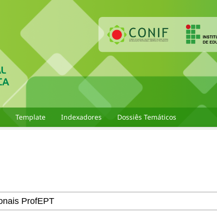
Template
Indexadores
Dossiês Temáticos