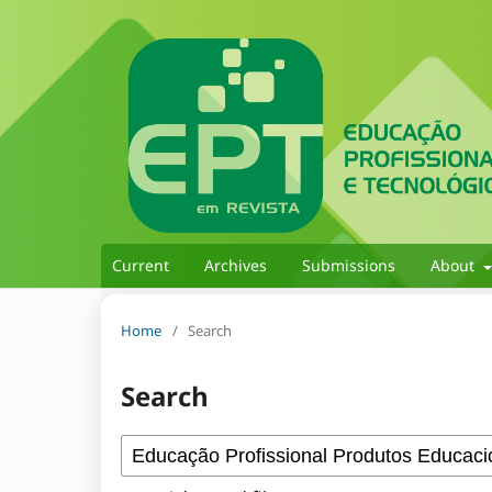
Current
Archives
Submissions
About
Home
/
Search
Search