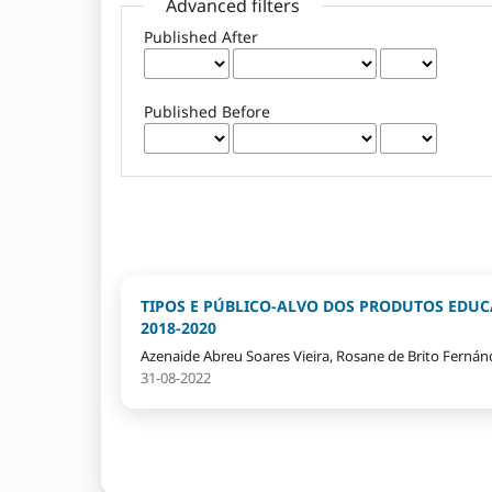
Advanced filters
Published After
Published Before
TIPOS E PÚBLICO-ALVO DOS PRODUTOS EDU
2018-2020
Azenaide Abreu Soares Vieira, Rosane de Brito Fernán
31-08-2022