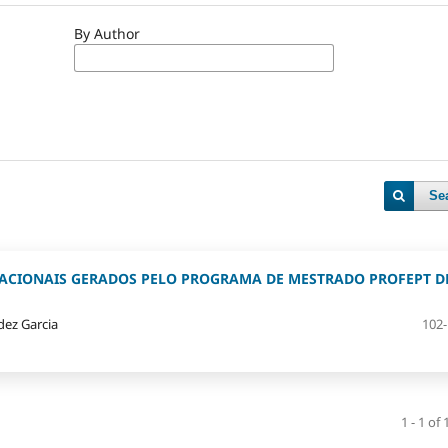
By Author
Se
CACIONAIS GERADOS PELO PROGRAMA DE MESTRADO PROFEPT D
dez Garcia
102
1 - 1 of