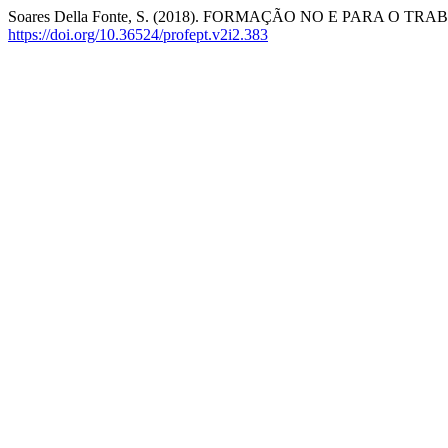
Soares Della Fonte, S. (2018). FORMAÇÃO NO E PARA O TR
https://doi.org/10.36524/profept.v2i2.383