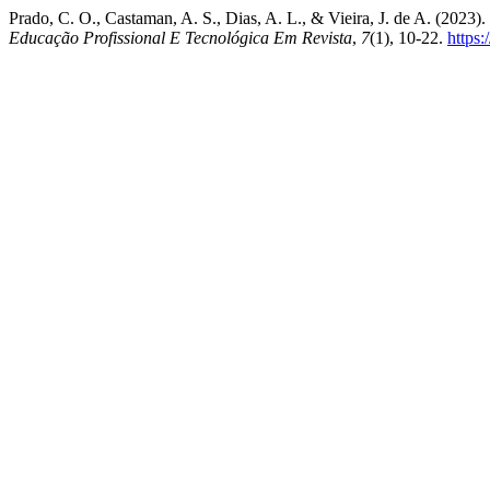
Prado, C. O., Castaman, A. S., Dias, A. L., & Vieira, J
Educação Profissional E Tecnológica Em Revista
,
7
(1), 10-22.
https: