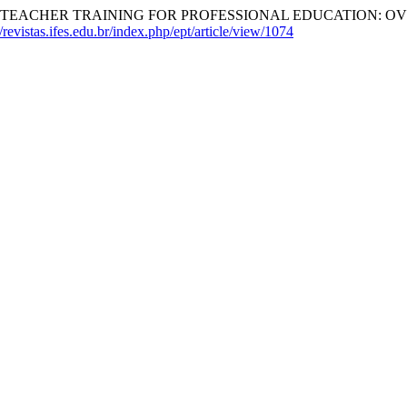
. de A. (2023). TEACHER TRAINING FOR PROFESSIONAL EDUCAT
//revistas.ifes.edu.br/index.php/ept/article/view/1074