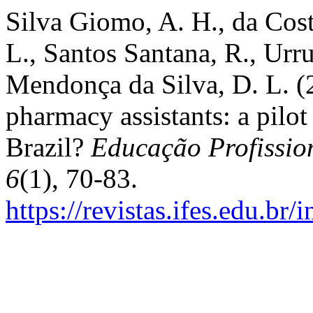
Silva Giomo, A. H., da Cost
L., Santos Santana, R., Urr
Mendonça da Silva, D. L. (2
pharmacy assistants: a pilot
Brazil?
Educação Profissio
6
(1), 70-83.
https://revistas.ifes.edu.br