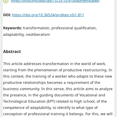
https://orcid.org/0000-0001-5723-1078 (unauthenticated)
DOI:
https://doi.org/10.36524/profept.v5i1.811
Keywords:
transformation, professional qualification,
adaptability, neoliberalism
Abstract
This article addresses transformation in the world of work,
starting from the phenomenon of productive restructuring. In
this context, the training of a worker who adapts to these new
productive relationships becomes a requirement of the
business community. In this sense, this article aims to analyze
the presence, in the guiding documents of Vocational and
Technological Education (EPT) related to high school, of the
competence of adaptability, to identify to what type of
conception of professional training it belongs. For this, we will