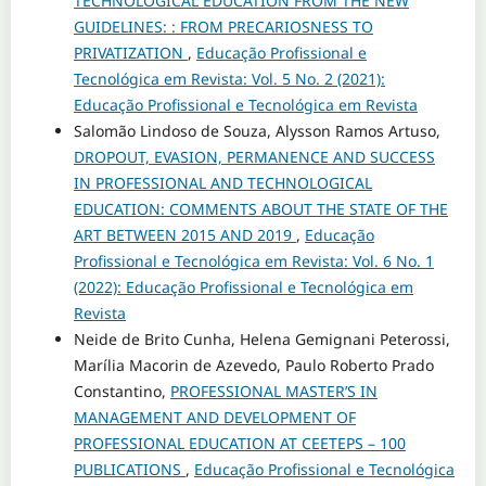
TECHNOLOGICAL EDUCATION FROM THE NEW
GUIDELINES: : FROM PRECARIOSNESS TO
PRIVATIZATION
,
Educação Profissional e
Tecnológica em Revista: Vol. 5 No. 2 (2021):
Educação Profissional e Tecnológica em Revista
Salomão Lindoso de Souza, Alysson Ramos Artuso,
DROPOUT, EVASION, PERMANENCE AND SUCCESS
IN PROFESSIONAL AND TECHNOLOGICAL
EDUCATION: COMMENTS ABOUT THE STATE OF THE
ART BETWEEN 2015 AND 2019
,
Educação
Profissional e Tecnológica em Revista: Vol. 6 No. 1
(2022): Educação Profissional e Tecnológica em
Revista
Neide de Brito Cunha, Helena Gemignani Peterossi,
Marília Macorin de Azevedo, Paulo Roberto Prado
Constantino,
PROFESSIONAL MASTER’S IN
MANAGEMENT AND DEVELOPMENT OF
PROFESSIONAL EDUCATION AT CEETEPS – 100
PUBLICATIONS
,
Educação Profissional e Tecnológica