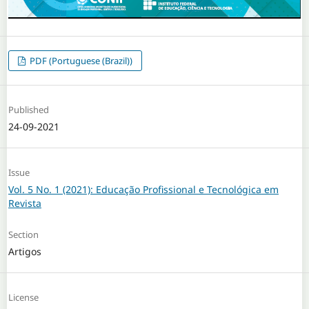
PDF (Portuguese (Brazil))
Published
24-09-2021
Issue
Vol. 5 No. 1 (2021): Educação Profissional e Tecnológica em
Revista
Section
Artigos
License