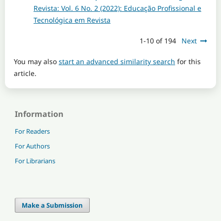
Revista: Vol. 6 No. 2 (2022): Educação Profissional e
Tecnológica em Revista
1-10 of 194
Next
You may also
start an advanced similarity search
for this
article.
Information
For Readers
For Authors
For Librarians
Make a Submission