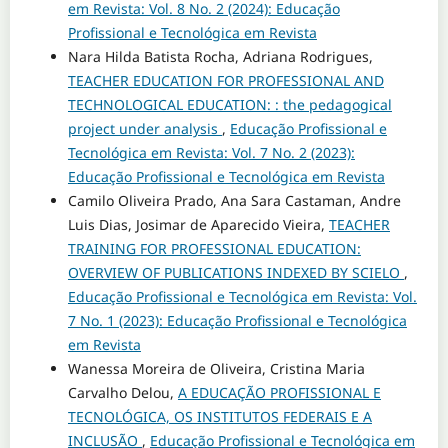
em Revista: Vol. 8 No. 2 (2024): Educação
Profissional e Tecnológica em Revista
Nara Hilda Batista Rocha, Adriana Rodrigues,
TEACHER EDUCATION FOR PROFESSIONAL AND
TECHNOLOGICAL EDUCATION: : the pedagogical
project under analysis
,
Educação Profissional e
Tecnológica em Revista: Vol. 7 No. 2 (2023):
Educação Profissional e Tecnológica em Revista
Camilo Oliveira Prado, Ana Sara Castaman, Andre
Luis Dias, Josimar de Aparecido Vieira,
TEACHER
TRAINING FOR PROFESSIONAL EDUCATION:
OVERVIEW OF PUBLICATIONS INDEXED BY SCIELO
,
Educação Profissional e Tecnológica em Revista: Vol.
7 No. 1 (2023): Educação Profissional e Tecnológica
em Revista
Wanessa Moreira de Oliveira, Cristina Maria
Carvalho Delou,
A EDUCAÇÃO PROFISSIONAL E
TECNOLÓGICA, OS INSTITUTOS FEDERAIS E A
INCLUSÃO
,
Educação Profissional e Tecnológica em