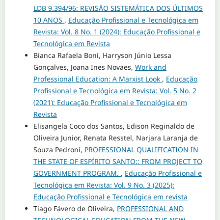
LDB 9.394/96: REVISÃO SISTEMÁTICA DOS ÚLTIMOS
10 ANOS
,
Educação Profissional e Tecnológica em
Revista: Vol. 8 No. 1 (2024): Educação Profissional e
Tecnológica em Revista
Bianca Rafaela Boni, Harryson Júnio Lessa
Gonçalves, Joana Ines Novaes,
Work and
Professional Education: A Marxist Look
,
Educação
Profissional e Tecnológica em Revista: Vol. 5 No. 2
(2021): Educação Profissional e Tecnológica em
Revista
Elisangela Coco dos Santos, Edison Reginaldo de
Oliveira Junior, Renata Resstel, Narjara Laranja de
Souza Pedroni,
PROFESSIONAL QUALIFICATION IN
THE STATE OF ESPÍRITO SANTO:: FROM PROJECT TO
GOVERNMENT PROGRAM.
,
Educação Profissional e
Tecnológica em Revista: Vol. 9 No. 3 (2025):
Educação Profissional e Tecnológica em revista
Tiago Fávero de Oliveira,
PROFESSIONAL AND