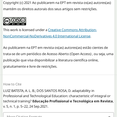
Copyright (c) 2021 Ao publicarem na EPT em revista os(as) autores(as)
mantém os direitos autorais dos seus artigos sem restrições.
This work is licensed under a
Creative Commons Attribution-
NonCommercial-NoDerivatives 4.0 International License
.
Ao publicarem na EPT em revista os(as) autores(as) estão cientes de
trata-se de um periódico de Acesso Aberto (Open Access) , ou seja, uma
publicação que visa disponibilizar a literatura científica online,
gratuitamente e livre de restrições.
How to Cite
LUIZ BATISTA, A. L. B.; DOS SANTOS ROSA, D. adaptability in
Professional and Technological Education: characteristic of integral or
technical training?
Educação Profissional e Tecnológica em Revista
,
v. 5, n. 1, p. 5–22, 24 Sep.2021.
More Citation Formats