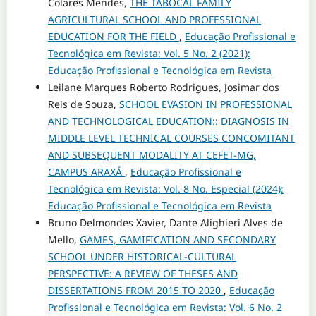
Colares Mendes,
THE TABOCAL FAMILY
AGRICULTURAL SCHOOL AND PROFESSIONAL
EDUCATION FOR THE FIELD
,
Educação Profissional e
Tecnológica em Revista: Vol. 5 No. 2 (2021):
Educação Profissional e Tecnológica em Revista
Leilane Marques Roberto Rodrigues, Josimar dos
Reis de Souza,
SCHOOL EVASION IN PROFESSIONAL
AND TECHNOLOGICAL EDUCATION:: DIAGNOSIS IN
MIDDLE LEVEL TECHNICAL COURSES CONCOMITANT
AND SUBSEQUENT MODALITY AT CEFET-MG,
CAMPUS ARAXÁ
,
Educação Profissional e
Tecnológica em Revista: Vol. 8 No. Especial (2024):
Educação Profissional e Tecnológica em Revista
Bruno Delmondes Xavier, Dante Alighieri Alves de
Mello,
GAMES, GAMIFICATION AND SECONDARY
SCHOOL UNDER HISTORICAL-CULTURAL
PERSPECTIVE: A REVIEW OF THESES AND
DISSERTATIONS FROM 2015 TO 2020
,
Educação
Profissional e Tecnológica em Revista: Vol. 6 No. 2