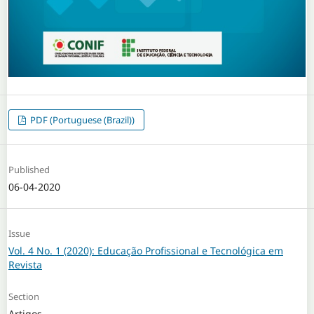
PDF (Portuguese (Brazil))
Published
06-04-2020
Issue
Vol. 4 No. 1 (2020): Educação Profissional e Tecnológica em
Revista
Section
Artigos