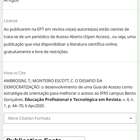
License
Ao publicarem na EPT em revista os(as) autores(as) estão cientes de
trata-se de um periódico de Acesso Aberto (Open Access) , ou seja, uma
publicação que visa disponibilizar a literatura científica online,
gratuitamente e livre de restrições.
How to Cite
AMBROSINI, T.; MONTEIRO ESCOTT, C. O DESAFIO DA
DEMOCRATIZAÇÃO: o desenvolvimento de uma Guia de Acesso como
estratégia de orientação para melhorar o acesso ao IFRS campus Bento
Gonçalves.
Educação Profissional e Tecnológica em Revista
, v. 4, n.
1, p. 44–70, 6 Apr.2020.
More Citation Formats