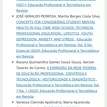
(2021): Educação Profissional e Tecnológica em
Revista
JOSÉ GERALDO PEDROSA, Marília Borges Costa Silva,
CONCEPTS FOR CONSIDERING STUDENT MENTAL
HEALTH IN FULL-TIME HIGH SCHOOL TECHNICAL
PROFESSIONAL EDUCATION:: LIFESTYLE, YOUTH,
DEPRESSION, ANXIETY, AND STRESS
,
Educação
Profissional e Tecnológica em Revista: Vol. 8 No.
Especial (2024): Educação Profissional e Tecnológica
em Revista
Rozana Quintanilha Gomes Souza Souza, Gerson
Tavares do Carmo,
A EXPANSÃO DA REDE FEDERAL
DE EDUCAÇÃO PROFISSIONAL, CIENTÍFICA E
TECNOLÓGICA:: HISTORICIDADE E DIAGNÓSTICO
,
Educação Profissional e Tecnológica em Revista: Vol.
7 No. 1 (2023): Educação Profissional e Tecnológica
em Revista
Vanessa Clarinda Apolinário, Maria Aparecida