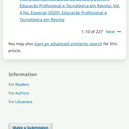
Educação Profissional e Tecnológica em Revista: Vol.
4 No. Especial (2020): Educação Profissional e
Tecnológica em Revista
1-10 of 227
Next
You may also
start an advanced similarity search
for this
article.
Information
For Readers
For Authors
For Librarians
Make a Submission