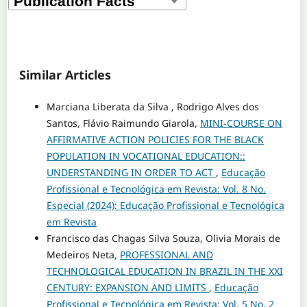
Similar Articles
Marciana Liberata da Silva , Rodrigo Alves dos
Santos, Flávio Raimundo Giarola,
MINI-COURSE ON
AFFIRMATIVE ACTION POLICIES FOR THE BLACK
POPULATION IN VOCATIONAL EDUCATION::
UNDERSTANDING IN ORDER TO ACT
,
Educação
Profissional e Tecnológica em Revista: Vol. 8 No.
Especial (2024): Educação Profissional e Tecnológica
em Revista
Francisco das Chagas Silva Souza, Olivia Morais de
Medeiros Neta,
PROFESSIONAL AND
TECHNOLOGICAL EDUCATION IN BRAZIL IN THE XXI
CENTURY: EXPANSION AND LIMITS
,
Educação
Profissional e Tecnológica em Revista: Vol. 5 No. 2