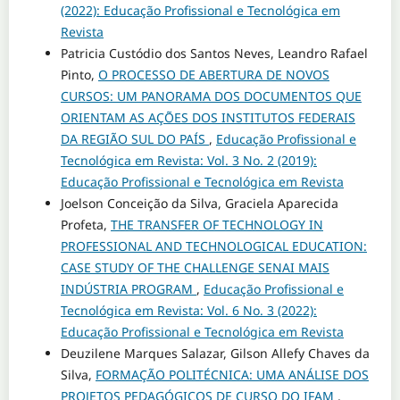
(2022): Educação Profissional e Tecnológica em
Revista
Patricia Custódio dos Santos Neves, Leandro Rafael
Pinto,
O PROCESSO DE ABERTURA DE NOVOS
CURSOS: UM PANORAMA DOS DOCUMENTOS QUE
ORIENTAM AS AÇÕES DOS INSTITUTOS FEDERAIS
DA REGIÃO SUL DO PAÍS
,
Educação Profissional e
Tecnológica em Revista: Vol. 3 No. 2 (2019):
Educação Profissional e Tecnológica em Revista
Joelson Conceição da Silva, Graciela Aparecida
Profeta,
THE TRANSFER OF TECHNOLOGY IN
PROFESSIONAL AND TECHNOLOGICAL EDUCATION:
CASE STUDY OF THE CHALLENGE SENAI MAIS
INDÚSTRIA PROGRAM
,
Educação Profissional e
Tecnológica em Revista: Vol. 6 No. 3 (2022):
Educação Profissional e Tecnológica em Revista
Deuzilene Marques Salazar, Gilson Allefy Chaves da
Silva,
FORMAÇÃO POLITÉCNICA: UMA ANÁLISE DOS
PROJETOS PEDAGÓGICOS DE CURSO DO IFAM
,