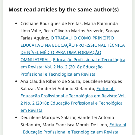
Most read articles by the same author(s)
Cristiane Rodrigues de Freitas, Maria Raimunda
Lima Valle, Rosa Oliveira Marins Azevedo, Soraya
Farias Aquino,
O TRABALHO COMO PRINCÍPIO
EDUCATIVO NA EDUCAÇÃO PROFISSIONAL TÉCNICA
DE NÍVEL MÉDIO PARA UMA FORMAÇÃO
OMNILATERAL
,
Educação Profissional e Tecnológica
em Revista: Vol. 2 No. 2 (2018): Educação
Profissional e Tecnológica em Revista
Ana Cláudia Ribeiro de Souza, Deuzilene Marques
Salazar, Vanderlei Antonio Stefanuto,
Editorial
,
Educação Profissional e Tecnológica em Revista: Vol.
2 No. 2 (2018): Educação Profissional e Tecnológica
em Revista
Deuzilene Marques Salazar, Vanderlei Antonio
Stefanuto, Maria Francisca Morais De Lima,
Editorial
,
Educação Profissional e Tecnológica em Revista: