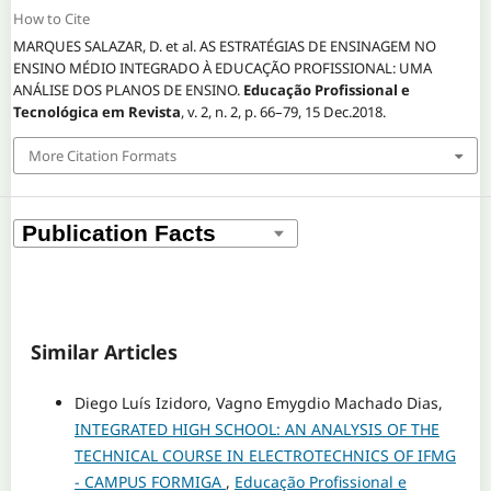
How to Cite
MARQUES SALAZAR, D. et al. AS ESTRATÉGIAS DE ENSINAGEM NO
ENSINO MÉDIO INTEGRADO À EDUCAÇÃO PROFISSIONAL: UMA
ANÁLISE DOS PLANOS DE ENSINO.
Educação Profissional e
Tecnológica em Revista
, v. 2, n. 2, p. 66–79, 15 Dec.2018.
More Citation Formats
Similar Articles
Diego Luís Izidoro, Vagno Emygdio Machado Dias,
INTEGRATED HIGH SCHOOL: AN ANALYSIS OF THE
TECHNICAL COURSE IN ELECTROTECHNICS OF IFMG
- CAMPUS FORMIGA
,
Educação Profissional e