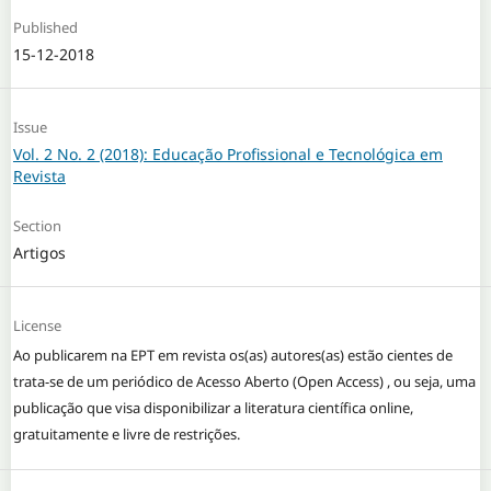
Published
15-12-2018
Issue
Vol. 2 No. 2 (2018): Educação Profissional e Tecnológica em
Revista
Section
Artigos
License
Ao publicarem na EPT em revista os(as) autores(as) estão cientes de
trata-se de um periódico de Acesso Aberto (Open Access) , ou seja, uma
publicação que visa disponibilizar a literatura científica online,
gratuitamente e livre de restrições.