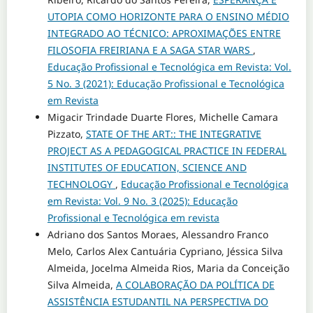
UTOPIA COMO HORIZONTE PARA O ENSINO MÉDIO
INTEGRADO AO TÉCNICO: APROXIMAÇÕES ENTRE
FILOSOFIA FREIRIANA E A SAGA STAR WARS
,
Educação Profissional e Tecnológica em Revista: Vol.
5 No. 3 (2021): Educação Profissional e Tecnológica
em Revista
Migacir Trindade Duarte Flores, Michelle Camara
Pizzato,
STATE OF THE ART:: THE INTEGRATIVE
PROJECT AS A PEDAGOGICAL PRACTICE IN FEDERAL
INSTITUTES OF EDUCATION, SCIENCE AND
TECHNOLOGY
,
Educação Profissional e Tecnológica
em Revista: Vol. 9 No. 3 (2025): Educação
Profissional e Tecnológica em revista
Adriano dos Santos Moraes, Alessandro Franco
Melo, Carlos Alex Cantuária Cypriano, Jéssica Silva
Almeida, Jocelma Almeida Rios, Maria da Conceição
Silva Almeida,
A COLABORAÇÃO DA POLÍTICA DE
ASSISTÊNCIA ESTUDANTIL NA PERSPECTIVA DO