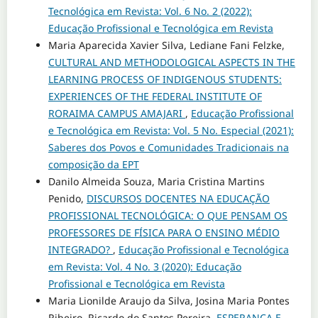
Tecnológica em Revista: Vol. 6 No. 2 (2022):
Educação Profissional e Tecnológica em Revista
Maria Aparecida Xavier Silva, Lediane Fani Felzke,
CULTURAL AND METHODOLOGICAL ASPECTS IN THE
LEARNING PROCESS OF INDIGENOUS STUDENTS:
EXPERIENCES OF THE FEDERAL INSTITUTE OF
RORAIMA CAMPUS AMAJARI
,
Educação Profissional
e Tecnológica em Revista: Vol. 5 No. Especial (2021):
Saberes dos Povos e Comunidades Tradicionais na
composição da EPT
Danilo Almeida Souza, Maria Cristina Martins
Penido,
DISCURSOS DOCENTES NA EDUCAÇÃO
PROFISSIONAL TECNOLÓGICA: O QUE PENSAM OS
PROFESSORES DE FÍSICA PARA O ENSINO MÉDIO
INTEGRADO?
,
Educação Profissional e Tecnológica
em Revista: Vol. 4 No. 3 (2020): Educação
Profissional e Tecnológica em Revista
Maria Lionilde Araujo da Silva, Josina Maria Pontes
Ribeiro, Ricardo do Santos Pereira,
ESPERANÇA E