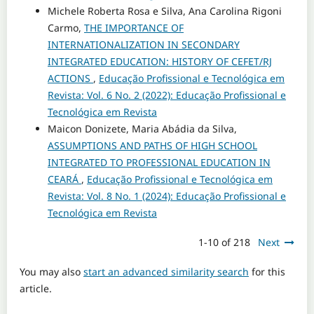
Michele Roberta Rosa e Silva, Ana Carolina Rigoni
Carmo,
THE IMPORTANCE OF
INTERNATIONALIZATION IN SECONDARY
INTEGRATED EDUCATION: HISTORY OF CEFET/RJ
ACTIONS
,
Educação Profissional e Tecnológica em
Revista: Vol. 6 No. 2 (2022): Educação Profissional e
Tecnológica em Revista
Maicon Donizete, Maria Abádia da Silva,
ASSUMPTIONS AND PATHS OF HIGH SCHOOL
INTEGRATED TO PROFESSIONAL EDUCATION IN
CEARÁ
,
Educação Profissional e Tecnológica em
Revista: Vol. 8 No. 1 (2024): Educação Profissional e
Tecnológica em Revista
1-10 of 218
Next
You may also
start an advanced similarity search
for this
article.