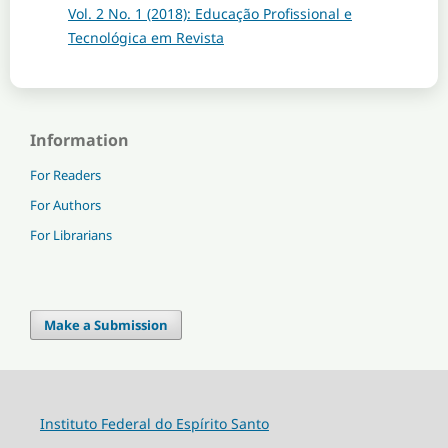
Vol. 2 No. 1 (2018): Educação Profissional e
Tecnológica em Revista
Information
For Readers
For Authors
For Librarians
Make a Submission
Instituto Federal do Espírito Santo