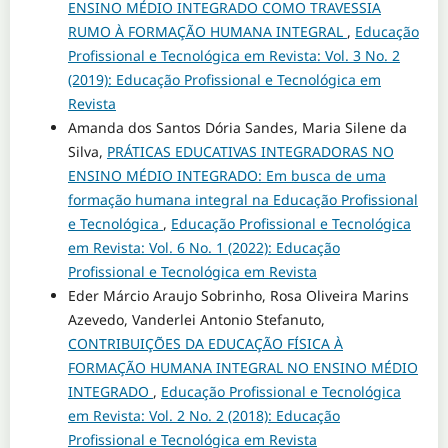
ENSINO MÉDIO INTEGRADO COMO TRAVESSIA
RUMO À FORMAÇÃO HUMANA INTEGRAL
,
Educação
Profissional e Tecnológica em Revista: Vol. 3 No. 2
(2019): Educação Profissional e Tecnológica em
Revista
Amanda dos Santos Dória Sandes, Maria Silene da
Silva,
PRÁTICAS EDUCATIVAS INTEGRADORAS NO
ENSINO MÉDIO INTEGRADO: Em busca de uma
formação humana integral na Educação Profissional
e Tecnológica
,
Educação Profissional e Tecnológica
em Revista: Vol. 6 No. 1 (2022): Educação
Profissional e Tecnológica em Revista
Eder Márcio Araujo Sobrinho, Rosa Oliveira Marins
Azevedo, Vanderlei Antonio Stefanuto,
CONTRIBUIÇÕES DA EDUCAÇÃO FÍSICA À
FORMAÇÃO HUMANA INTEGRAL NO ENSINO MÉDIO
INTEGRADO
,
Educação Profissional e Tecnológica
em Revista: Vol. 2 No. 2 (2018): Educação
Profissional e Tecnológica em Revista